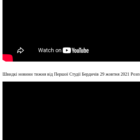
Швидкі новини тижня від Першої Студії Бердичів 29 жовтня 2021 Розп