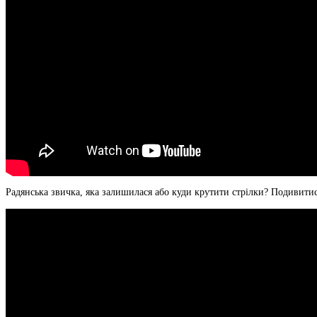
Радянська звичка, яка залишилася або куди крутити стрілки? Подивитис