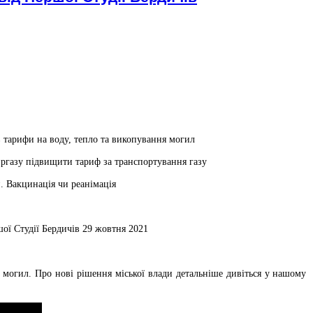
 тарифи на воду, тепло та викопування могил
ргазу підвищити тариф за транспортування газу
. Вакцинація чи реанімація
ї Студії Бердичів 29 жовтня 2021
 могил. Про нові рішення міської влади детальніше дивіться у нашому