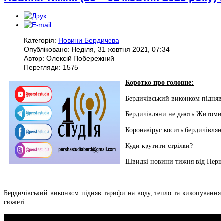
Категорія:
Новини Бердичева
Опубліковано: Неділя, 31 жовтня 2021, 07:34
Автор: Олексій Побережний
Перегляди: 1575
Коротко про головне:
Бердичівський виконком підняв
Бердичівляни не дають Житоми
Коронавірус косить бердичівлян
Куди крутити стрілки?
Швидкі новини тижня від Першо
Бердичівський виконком підняв тарифи на воду, тепло та викопування
сюжеті.