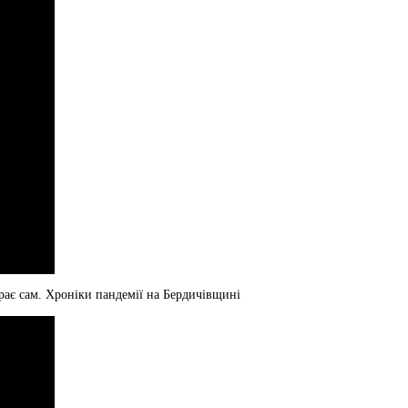
рає сам. Хроніки пандемії на Бердичівщині