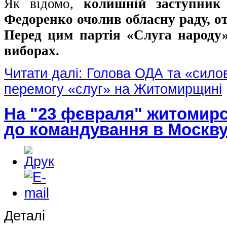
Як відомо,
колишній заступник
Федоренко очолив обласну раду, от
Перед цим партія «Слуга народу»
виборах.
Читати далі: Голова ОДА та «сило
перемогу «слуг» на Житомирщині
На "23 фєвраля" житомирс
до командування в Москв
Деталі