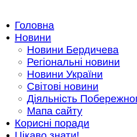
Головна
Новини
Новини Бердичева
Регіональні новини
Новини України
Світові новини
Діяльність Побережно
Мапа сайту
Корисні поради
Цікаво знати!