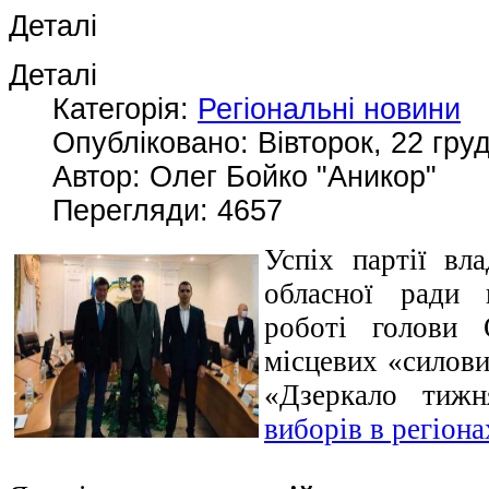
Деталі
Деталі
Категорія:
Регіональні новини
Опубліковано: Вівторок, 22 гру
Автор: Олег Бойко "Аникор"
Перегляди: 4657
Успіх партії вла
обласної ради 
роботі голови 
місцевих «силови
«Дзеркало тиж
виборів в регіона