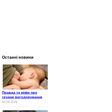
Останні новини
Правда та міфи про
грудне вигодовування
04.08.2026