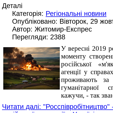
Деталі
Категорія:
Регіональні новини
Опубліковано: Вівторок, 29 жов
Автор: Житомир-Експрес
Перегляди: 2388
У вересні 2019 р
моменту створенн
російської «м'
агенції у справа
проживають за 
гуманітарної с
кажучи, - так зва
Читати далі: "Росспівробітництво" 