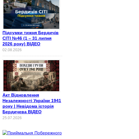
Підсумки тижня Бердичів
СІТІ №46 (1 – 31 липня
2026 року) ВІДЕО
02.08.2026
Акт Відновлення
Незалежності України 1941
року | Невідома історія
Бердичева ВІДЕО
25.07.2026