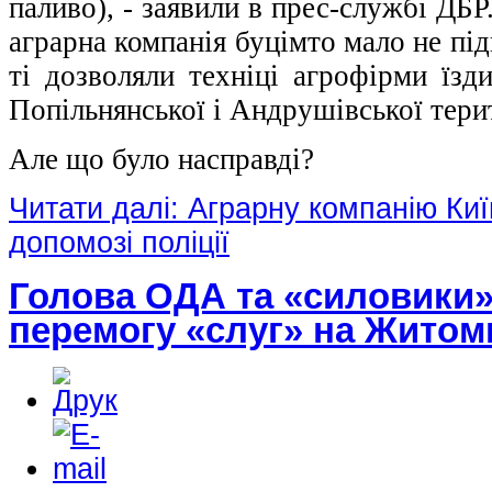
паливо), - заявили в прес-службі ДБР
аграрна компанія буцімто мало не пі
ті дозволяли техніці агрофірми їзди
Попільнянської і Андрушівської тери
Але що було насправді?
Читати далі: Аграрну компанію К
допомозі поліції
Голова ОДА та «силовики»
перемогу «слуг» на Жито