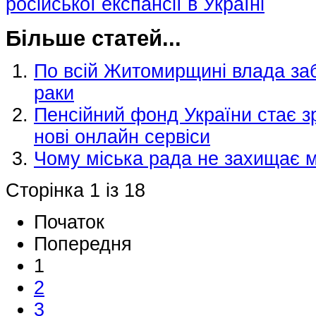
російської експансії в Україні
Більше статей...
По всій Житомирщині влада за
раки
Пенсійний фонд України стає 
нові онлайн сервіси
Чому міська рада не захищає 
Сторінка 1 із 18
Початок
Попередня
1
2
3