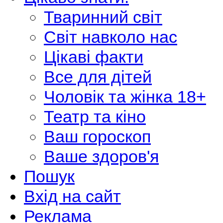
Тваринний світ
Світ навколо нас
Цікаві факти
Все для дітей
Чоловік та жінка 18+
Театр та кіно
Ваш гороскоп
Ваше здоров'я
Пошук
Вхід на сайт
Реклама