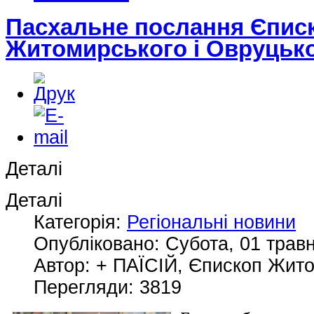
Пасхальне послання Єпис
Житомирського і Овруцько
Деталі
Деталі
Категорія:
Регіональні новини
Опубліковано: Субота, 01 травн
Автор: + ПАЇСІЙ, Єпископ Жит
Перегляди: 3819