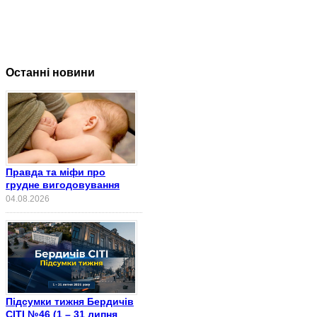
Останні новини
Правда та міфи про
грудне вигодовування
04.08.2026
Підсумки тижня Бердичів
СІТІ №46 (1 – 31 липня