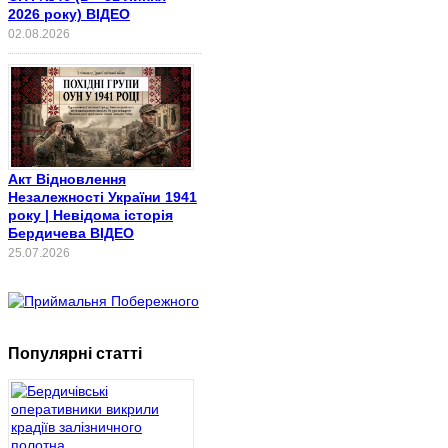
2026 року) ВІДЕО
02.08.2026
Акт Відновлення
Незалежності України 1941
року | Невідома історія
Бердичева ВІДЕО
25.07.2026
Популярні статті