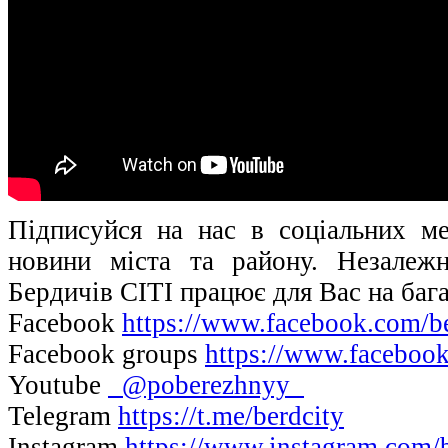
Підписуйся на нас в соціальних м
новини міста та району. Незалеж
Бердичів СІТІ працює для Вас на баг
Facebook
https://www.facebook.com/be
Facebook groups
https://www.facebook.
Youtube
@poberezhnyy
Telegram
https://t.me/berdcity
Instagram
https://www.instagram.com/b