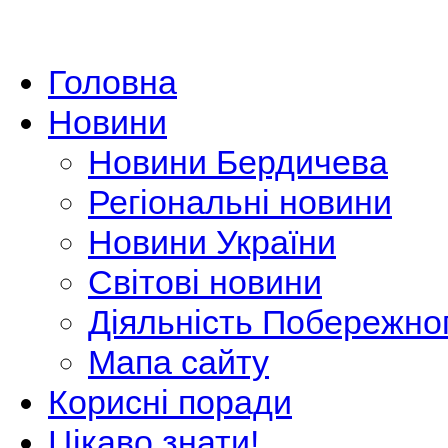
Головна
Новини
Новини Бердичева
Регіональні новини
Новини України
Світові новини
Діяльність Побережно
Мапа сайту
Корисні поради
Цікаво знати!