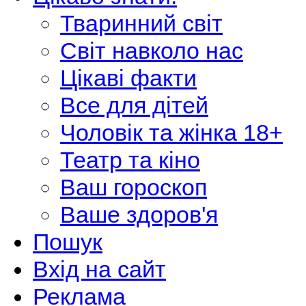
Тваринний світ
Світ навколо нас
Цікаві факти
Все для дітей
Чоловік та жінка 18+
Театр та кіно
Ваш гороскоп
Ваше здоров'я
Пошук
Вхід на сайт
Реклама