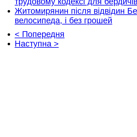
трудовому кодексі для бердичі
Житомирянин після відвідин Бе
велосипеда, і без грошей
< Попередня
Наступна >