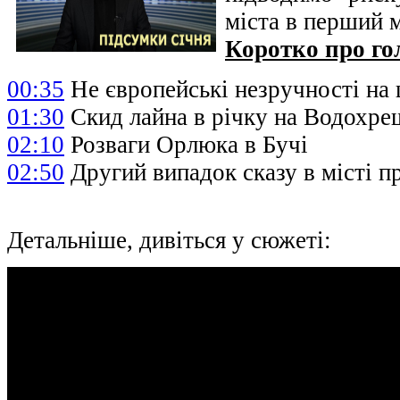
міста в перший м
Коротко про го
00:35
Не європейські незручності на 
01:30
Скид лайна в річку на Водохре
02:10
Розваги Орлюка в Бучі
02:50
Другий випадок сказу в місті п
Детальніше, дивіться у сюжеті: