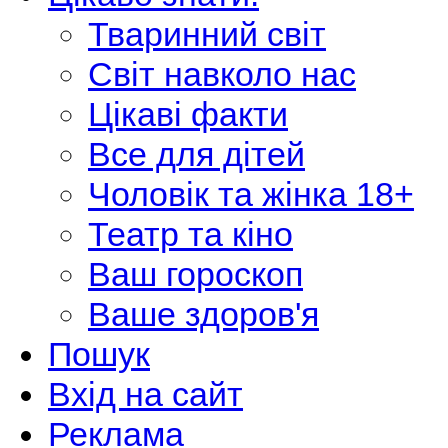
Тваринний світ
Світ навколо нас
Цікаві факти
Все для дітей
Чоловік та жінка 18+
Театр та кіно
Ваш гороскоп
Ваше здоров'я
Пошук
Вхід на сайт
Реклама