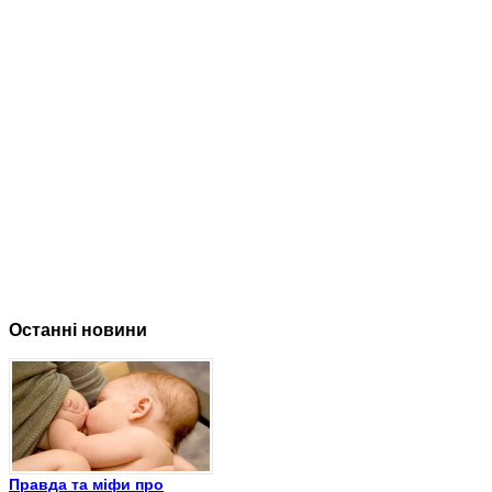
Останні новини
Правда та міфи про