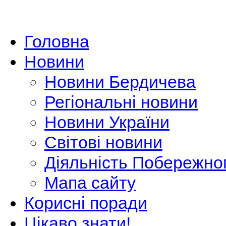
Головна
Новини
Новини Бердичева
Регіональні новини
Новини України
Світові новини
Діяльність Побережно
Мапа сайту
Корисні поради
Цікаво знати!