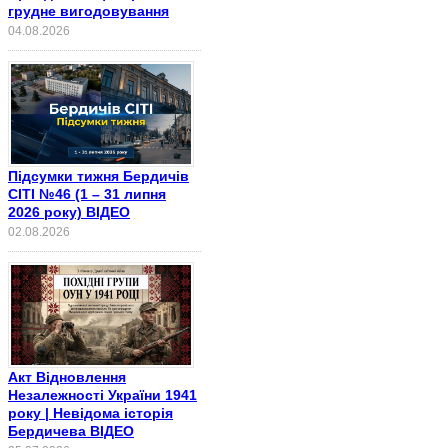
грудне вигодовування
04.08.2026
Підсумки тижня Бердичів
СІТІ №46 (1 – 31 липня
2026 року) ВІДЕО
02.08.2026
Акт Відновлення
Незалежності України 1941
року | Невідома історія
Бердичева ВІДЕО