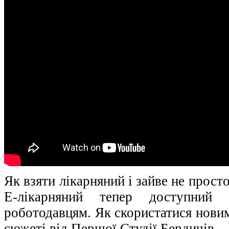
Як взяти лікарняний і зайве не прост
E-лікарняний тепер доступний
роботодавцям. Як скористатися нови
сюжеті від Першої Студії Бердичів