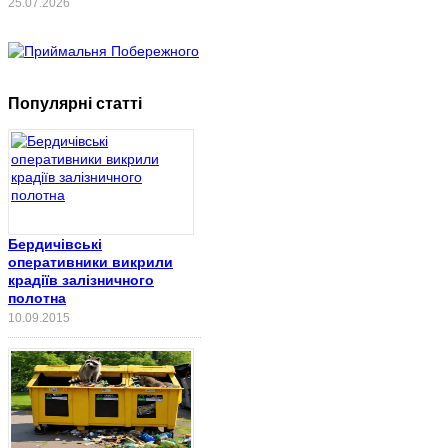
25.07.2026
Популярні статті
Бердичівські
оперативники викрили
крадіїв залізничного
полотна
10.09.2015