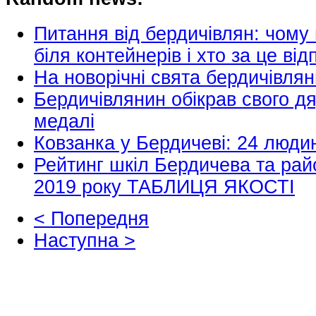
Питання від бердичівлян: чому
біля контейнерів і хто за це від
На новорічні свята бердичівлян
Бердичівлянин обікрав свого д
медалі
Ковзанка у Бердичеві: 24 люди
Рейтинг шкіл Бердичева та рай
2019 року ТАБЛИЦЯ ЯКОСТІ
< Попередня
Наступна >