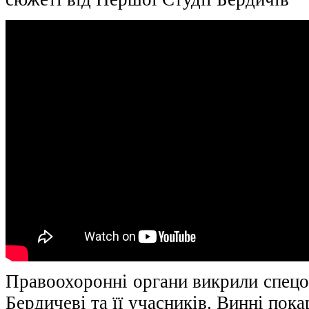
Правоохоронні органи викрили спецо
Бердичеві та її учасників. Винні пока