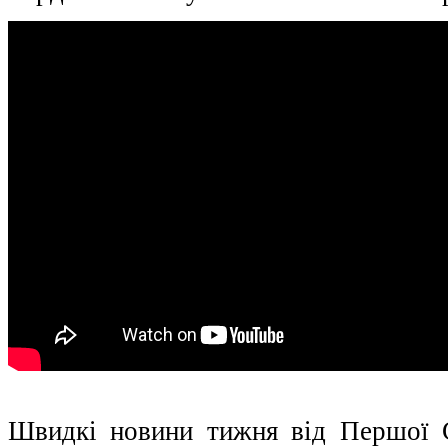
Швидкі новини тижня від Першої С