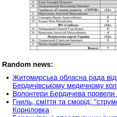
Random news:
Житомирська обласна рада відр
Бердичівському медичному кол
Волонтери Бердичева провели
Гниль, сміття та сморід: "струм
Корніловка