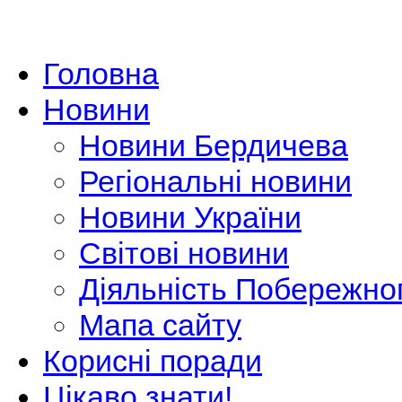
Головна
Новини
Новини Бердичева
Регіональні новини
Новини України
Світові новини
Діяльність Побережно
Мапа сайту
Корисні поради
Цікаво знати!