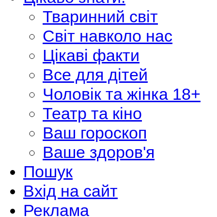
Тваринний світ
Світ навколо нас
Цікаві факти
Все для дітей
Чоловік та жінка 18+
Театр та кіно
Ваш гороскоп
Ваше здоров'я
Пошук
Вхід на сайт
Реклама