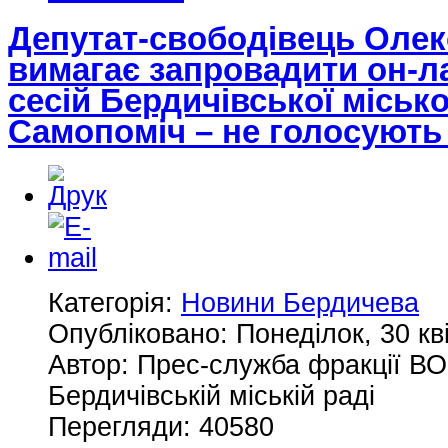
Депутат-свободівець Оле
вимагає запровадити он-л
сесій Бердичівської місько
Самопоміч – не голосуют
Категорія:
Новини Бердичева
Опубліковано: Понеділок, 30 кв
Автор: Прес-служба фракції ВО
Бердичівській міській раді
Перегляди: 40580