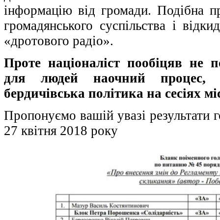
інформацію від громади. Подібна пр
громадянського суспільства і відки
«дротового радіо».
Проте націоналіст пообіцяв не 
для людей наочний процес, 
бердичівська політика на сесіях м
Пропонуємо вашій увазі результати г
27 квітня 2018 року