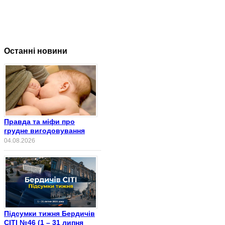
Останні новини
Правда та міфи про
грудне вигодовування
04.08.2026
Підсумки тижня Бердичів
СІТІ №46 (1 – 31 липня