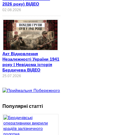
2026 року) ВІДЕО
02.08.2026
Акт Відновлення
Незалежності України 1941
року | Невідома історія
Бердичева ВІДЕО
25.07.2026
Популярні статті