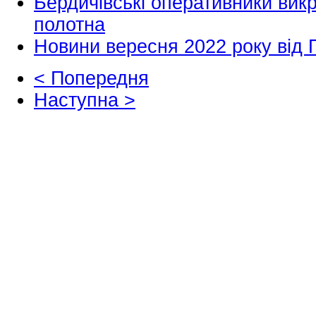
Бердичівські оперативники викр
полотна
Новини вересня 2022 року від 
< Попередня
Наступна >