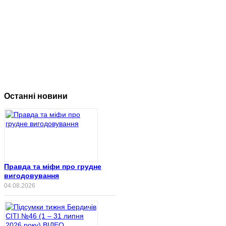
Останні новини
Правда та міфи про грудне
вигодовування
04.08.2026