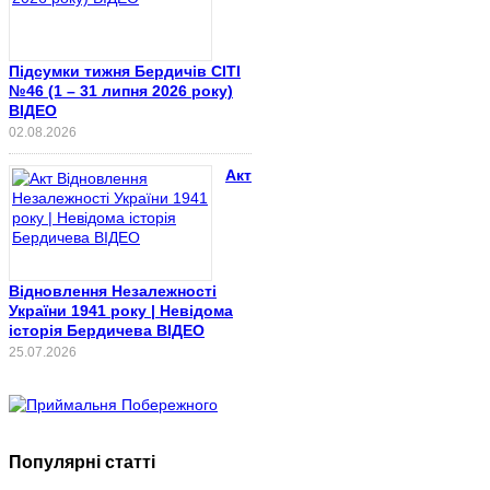
Підсумки тижня Бердичів СІТІ
№46 (1 – 31 липня 2026 року)
ВІДЕО
02.08.2026
Акт
Відновлення Незалежності
України 1941 року | Невідома
історія Бердичева ВІДЕО
25.07.2026
Популярні статті