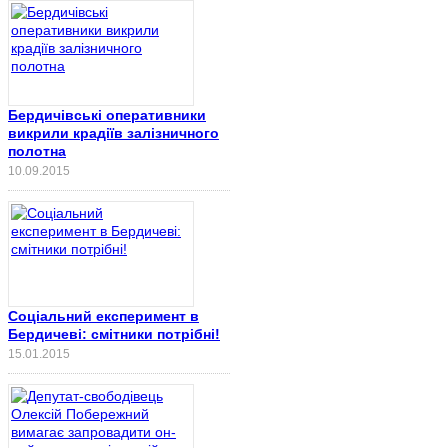
Бердичівські оперативники
викрили крадіїв залізничного
полотна
10.09.2015
Соціальний експеримент в
Бердичеві: смітники потрібні!
15.01.2015