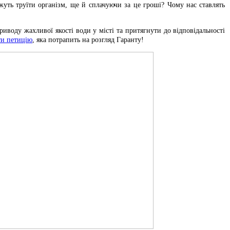
жуть труїти організм, ще й сплачуючи за це гроші? Чому нас ставлять
риводу жахливої якості води у місті та притягнути до відповідальності
ти петицію
, яка потрапить на розгляд Гаранту!