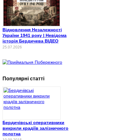
Відновлення Незалежності
України 1941 року | Невідома
історія Бердичева ВІДЕО
25.07.2026
Популярні статті
Бердичівські оперативники
викрили крадіїв залізничного
полотна
10.09.2015