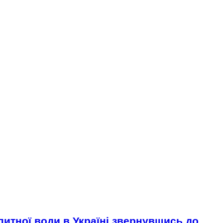
итної води в Україні звернувшись до