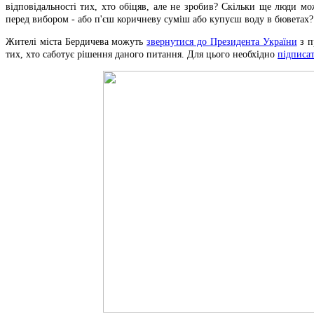
відповідальності тих, хто обіцяв, але не зробив? Скільки ще люди мо
перед вибором - або п'єш коричневу суміш або купуєш воду в бюветах?
Жителі міста Бердичева можуть
звернутися до Президента України
з п
тих, хто саботує рішення даного питання. Для цього необхідно
підписа