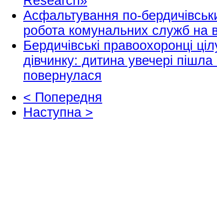
Research»
Асфальтування по-бердичівськи
робота комунальних служб на в
Бердичівські правоохоронці ціл
дівчинку: дитина увечері пішла
повернулася
< Попередня
Наступна >