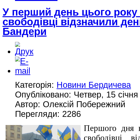
У перший день цього року 
свободівці відзначили де
Бандери
Категорія:
Новини Бердичева
Опубліковано: Четвер, 15 січня
Автор: Олексій Побережний
Перегляди: 2286
Першого дня в
свободівці в