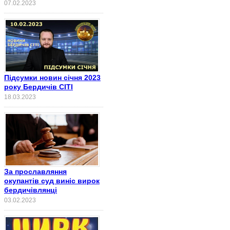
07.02.2023
Підсумки новин січня 2023
року Бердичів СІТІ
18.03.2023
За прославляння
окупантів суд виніс вирок
бердичівлянці
03.02.2023