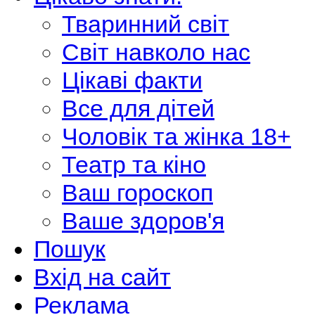
Тваринний світ
Світ навколо нас
Цікаві факти
Все для дітей
Чоловік та жінка 18+
Театр та кіно
Ваш гороскоп
Ваше здоров'я
Пошук
Вхід на сайт
Реклама