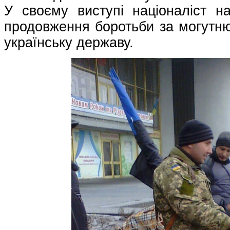
У своєму виступі націоналіст на
продовження боротьби за могутню
українську державу.