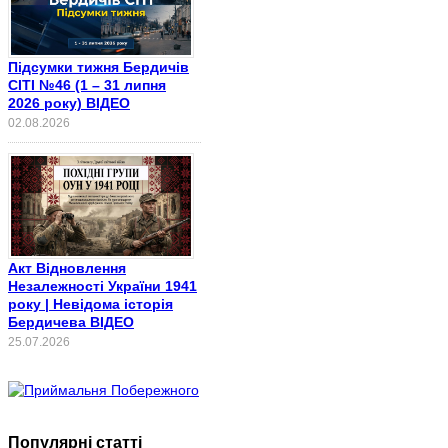
Підсумки тижня Бердичів
СІТІ №46 (1 – 31 липня
2026 року) ВІДЕО
02.08.2026
Акт Відновлення
Незалежності України 1941
року | Невідома історія
Бердичева ВІДЕО
25.07.2026
Популярні статті