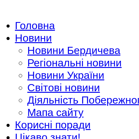
Головна
Новини
Новини Бердичева
Регіональні новини
Новини України
Світові новини
Діяльність Побережно
Мапа сайту
Корисні поради
Цікаво знати!