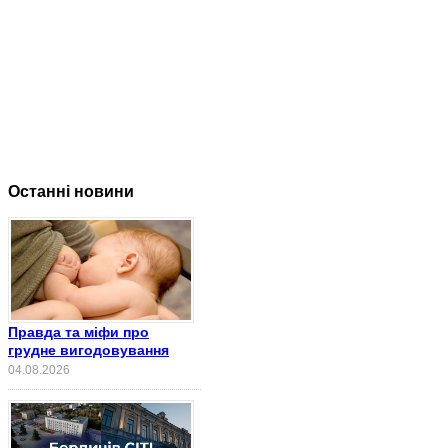
Останні новини
Правда та міфи про
грудне вигодовування
04.08.2026