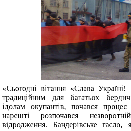
«Сьогодні вітання «Слава Україні!
традиційним для багатьох бердич
ідолам окупантів, почався процес
нарешті розпочався незворотні
відродження. Бандерівське гасло,