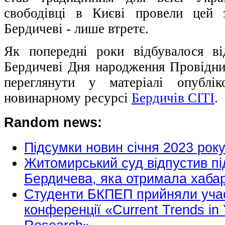
свободівці в Києві провели цей 
Бердичеві - лише втретє.
Як попередні роки відбувалося ві
Бердичеві Дня народження Провідн
переглянути у матеріалі опублі
новинарному ресурсі
Бердичів СІТІ
.
Random news:
Підсумки новин січня 2023 року
Житомирський суд відпустив під
Бердичева, яка отримала хаба
Студенти БКПЕП прийняли учас
конференції «Current Trends in 