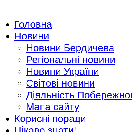
Головна
Новини
Новини Бердичева
Регіональні новини
Новини України
Світові новини
Діяльність Побережно
Мапа сайту
Корисні поради
Цікаво знати!