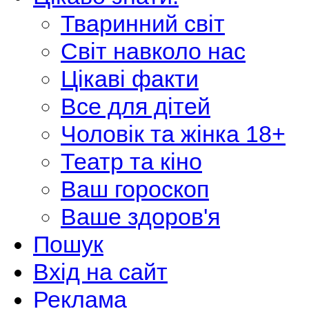
Тваринний світ
Світ навколо нас
Цікаві факти
Все для дітей
Чоловік та жінка 18+
Театр та кіно
Ваш гороскоп
Ваше здоров'я
Пошук
Вхід на сайт
Реклама