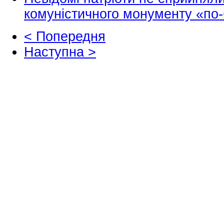
комуністичного монументу «по
< Попередня
Наступна >