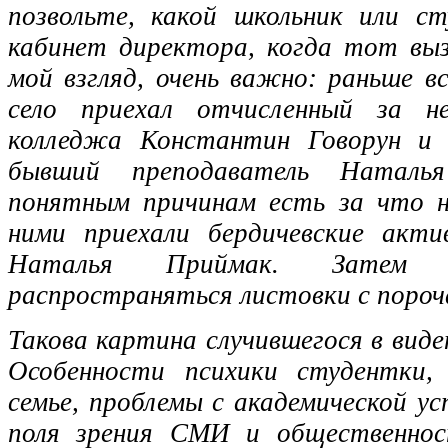
позвольте, какой школьник или с
кабинет директора, когда тот вы
мой взгляд, очень важно: раньше в
село приехал отчисленный за не
колледжа Константин Говорун и 
бывший преподаватель Наталь
понятным причинам есть за что н
ними приехали бердичевские акт
Наталья Приймак. Затем 
распространяться листовки с поро
Такова картина случившегося в вид
Особенности психики студентки,
семье, проблемы с академической ус
поля зрения СМИ и общественно