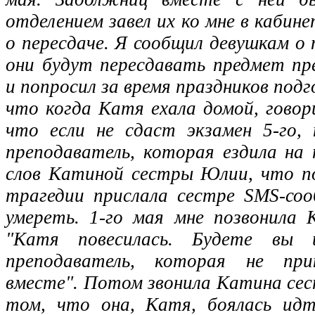
отделением завел их ко мне в кабин
о пересдаче. Я сообщил девушкам о 
они будут пересдавать предмет пр
и попросил за время праздников под
что когда Катя ехала домой, говори
что если не сдаст экзамен 5-го, 
преподаватель, которая ездила на 
слов Катиной сестры Юлии, что по
трагедии прислала сестре SMS-со
умереть. 1-го мая мне позвонила
"Катя повесилась. Будете вы
преподаватель, которая не при
вместе". Потом звонила Катина сес
том, что она, Катя, боялась идт