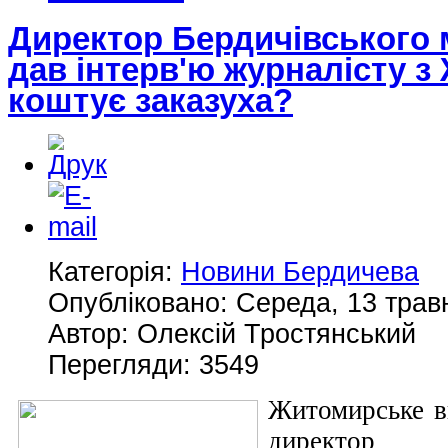
Директор Бердичівського
дав інтерв'ю журналісту з
коштує заказуха?
Категорія:
Новини Бердичева
Опубліковано: Середа, 13 трав
Автор: Олексій Тростянський
Перегляди: 3549
Житомирське в
директ