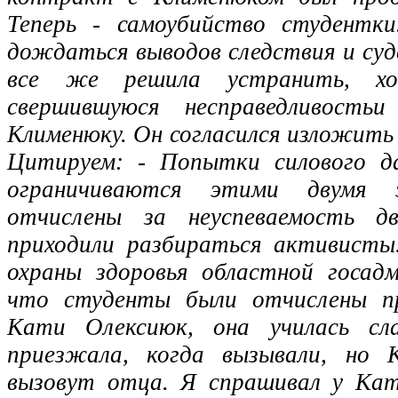
Теперь - самоубийство студентк
дождаться выводов следствия и суд
все же решила устранить, х
свершившуюся несправедливость
Клименюку. Он согласился изложить 
Цитируем: - Попытки силового да
ограничиваются этими двумя 
отчислены за неуспеваемость д
приходили разбираться активисты
охраны здоровья областной госад
что студенты были отчислены пр
Кати Олексиюк, она училась сла
приезжала, когда вызывали, но 
вызовут отца. Я спрашивал у Ка