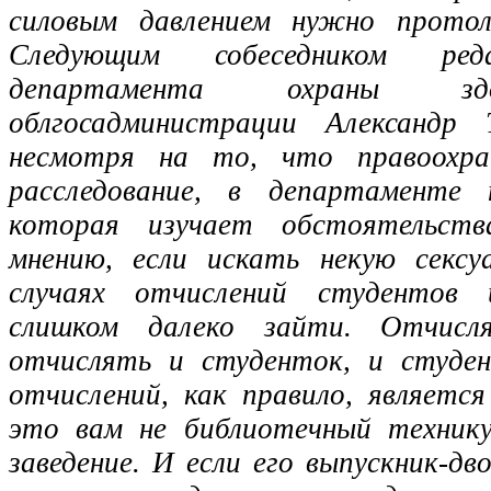
силовым давлением нужно протол
Следующим собеседником ре
департамента охраны здо
облгосадминистрации Александр 
несмотря на то, что правоохра
расследование, в департаменте 
которая изучает обстоятельств
мнению, если искать некую сексу
случаях отчислений студентов
слишком далеко зайти. Отчисл
отчислять и студенток, и студен
отчислений, как правило, являетс
это вам не библиотечный технику
заведение. И если его выпускник-дв