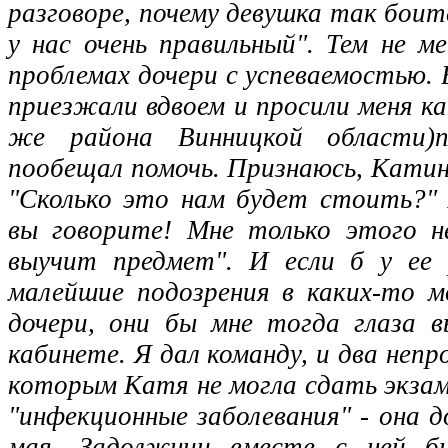
разговоре, почему девушка так боит
у нас очень правильный". Тем не м
проблемах дочери с успеваемостью. 
приезжали вдвоем и просили меня ка
же района Винницкой области)
пообещал помочь. Признаюсь, Катин
"Сколько это нам будет стоить?" 
вы говорите! Мне только этого 
выучит предмет". И если б у ее
малейшие подозрения в каких-то м
дочери, они бы мне тогда глаза 
кабинете. Я дал команду, и два неп
которым Катя не могла сдать экзаме
"инфекционные заболевания" - она 
мая. Задолжниц вместе с ней бы