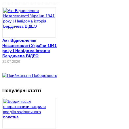
Акт Відновлення
Незалежності України 1941
року | Невідома історія
Бердичева ВІДЕО
25.07.2026
Популярні статті