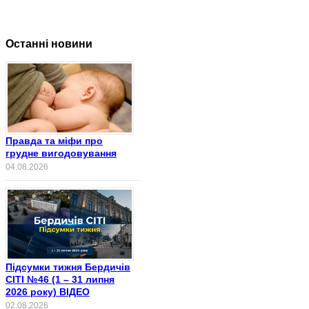
Останні новини
Правда та міфи про
грудне вигодовування
04.08.2026
Підсумки тижня Бердичів
СІТІ №46 (1 – 31 липня
2026 року) ВІДЕО
02.08.2026