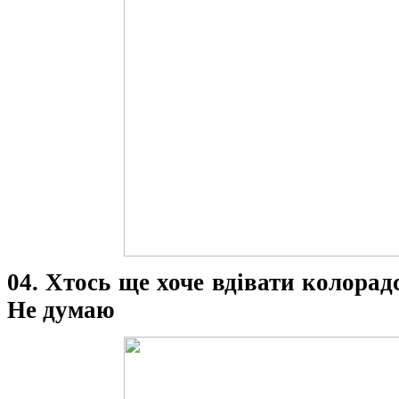
04. Хтось ще хоче вдівати колорад
Не думаю