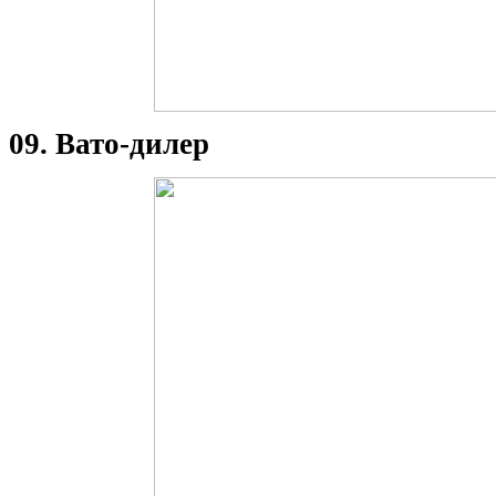
09. Вато-дилер