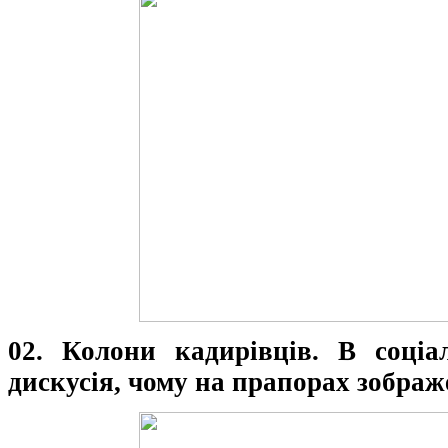
02. Колони кадирівців. В соціа
дискусія, чому на прапорах зобра