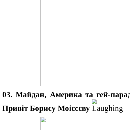
03. Майдан, Америка та гей-парад
Привіт Борису Моісєєву