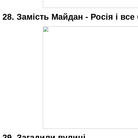
28. Замість Майдан - Росія і вс
29. Загадили вулиці