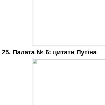
25. Палата № 6: цитати Путіна