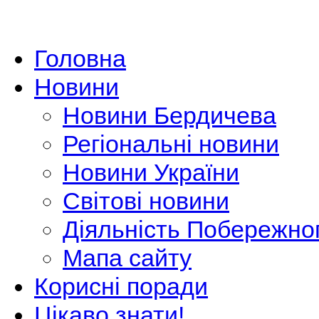
Головна
Новини
Новини Бердичева
Регіональні новини
Новини України
Світові новини
Діяльність Побережно
Мапа сайту
Корисні поради
Цікаво знати!