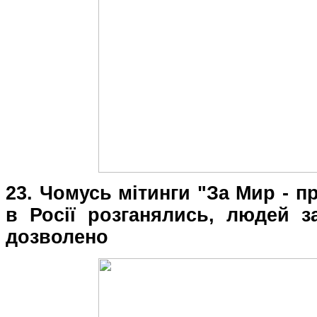
23. Чомусь мітинги "За Мир - п
в Росії розганялись, людей з
дозволено