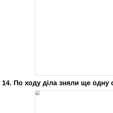
14. По ходу діла зняли ще одну