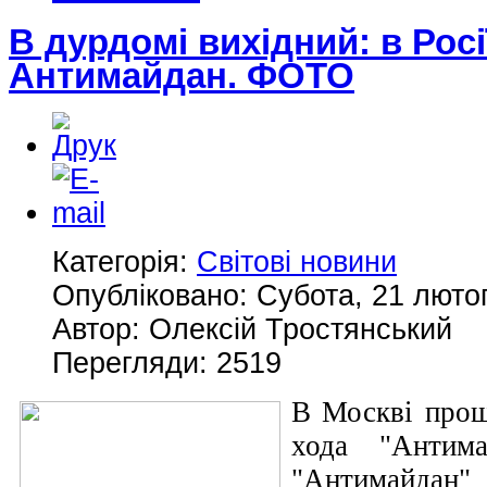
В дурдомі вихідний: в Рос
Антимайдан. ФОТО
Категорія:
Світові новини
Опубліковано: Субота, 21 лютог
Автор: Олексій Тростянський
Перегляди: 2519
В Москві прош
хода "Антим
"Антимайдан"