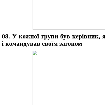
08. У кожної групи був керівник,
і командував своїм загоном