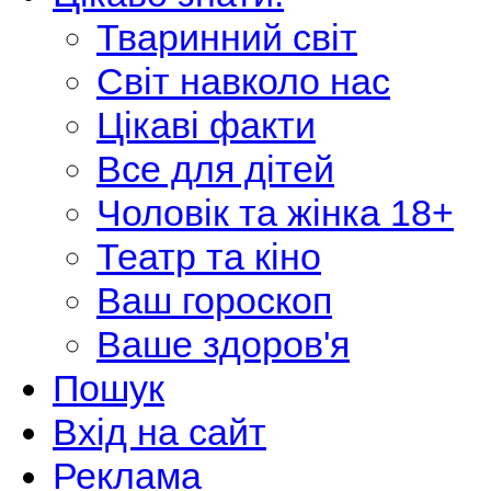
Тваринний світ
Світ навколо нас
Цікаві факти
Все для дітей
Чоловік та жінка 18+
Театр та кіно
Ваш гороскоп
Ваше здоров'я
Пошук
Вхід на сайт
Реклама