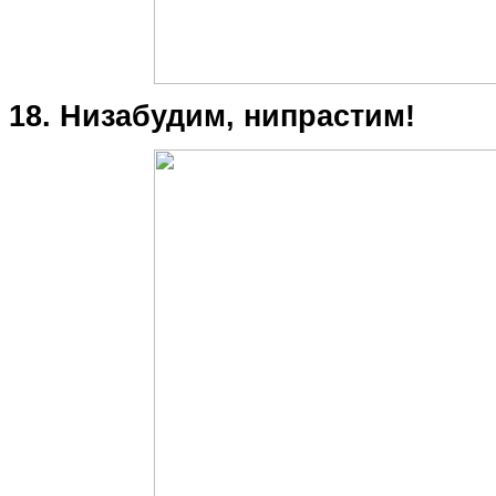
18. Низабудим, нипрастим!