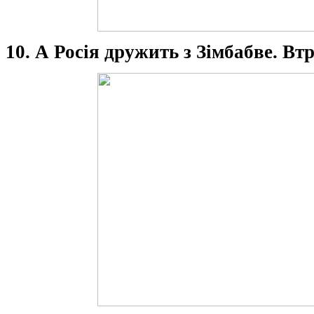
10. А Росія дружить з Зімбабве. Вт