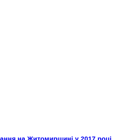
ання на Житомирщині у 2017 році