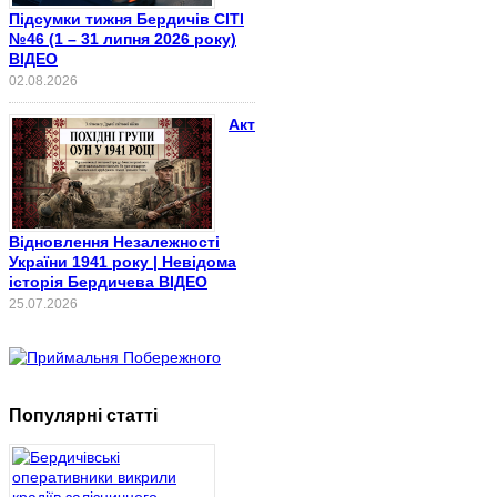
Підсумки тижня Бердичів СІТІ
№46 (1 – 31 липня 2026 року)
ВІДЕО
02.08.2026
Акт
Відновлення Незалежності
України 1941 року | Невідома
історія Бердичева ВІДЕО
25.07.2026
Популярні статті