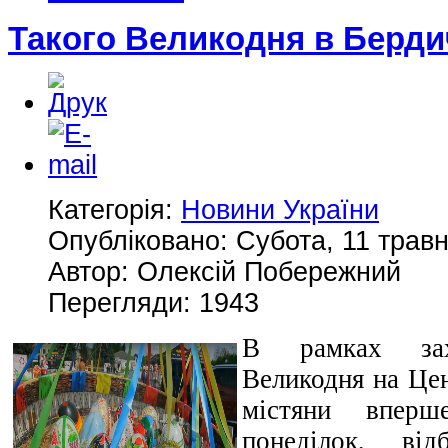
Такого Великодня в Бердич
Категорія:
Новини України
Опубліковано: Субота, 11 травн
Автор: Олексій Побережний
Перегляди: 1943
В рамках зах
Великодня на Цен
містяни вперш
понеділок, від