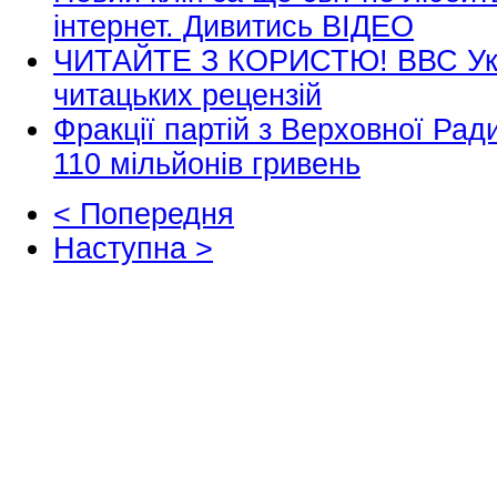
інтернет. Дивитись ВІДЕО
ЧИТАЙТЕ З КОРИСТЮ! ВВС Укр
читацьких рецензій
Фракції партій з Верховної Рад
110 мільйонів гривень
< Попередня
Наступна >