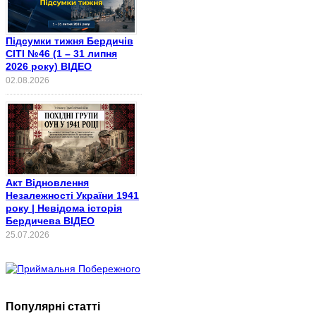
Підсумки тижня Бердичів
СІТІ №46 (1 – 31 липня
2026 року) ВІДЕО
02.08.2026
Акт Відновлення
Незалежності України 1941
року | Невідома історія
Бердичева ВІДЕО
25.07.2026
Популярні статті