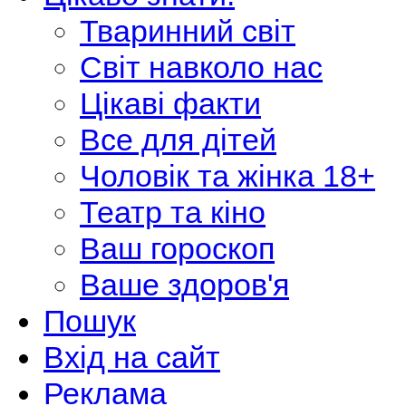
Тваринний світ
Світ навколо нас
Цікаві факти
Все для дітей
Чоловік та жінка 18+
Театр та кіно
Ваш гороскоп
Ваше здоров'я
Пошук
Вхід на сайт
Реклама