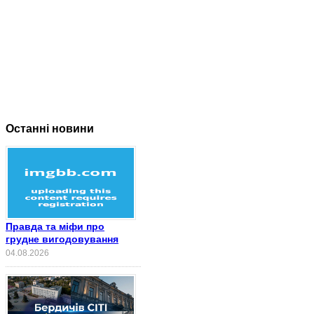
Останні новини
Правда та міфи про
грудне вигодовування
04.08.2026