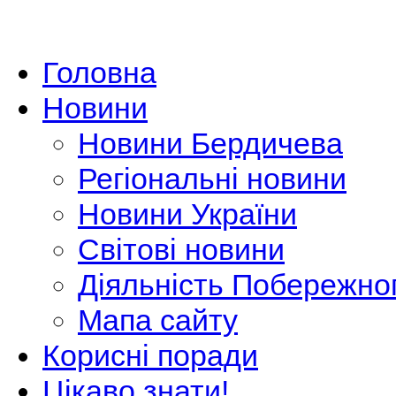
Головна
Новини
Новини Бердичева
Регіональні новини
Новини України
Світові новини
Діяльність Побережно
Мапа сайту
Корисні поради
Цікаво знати!