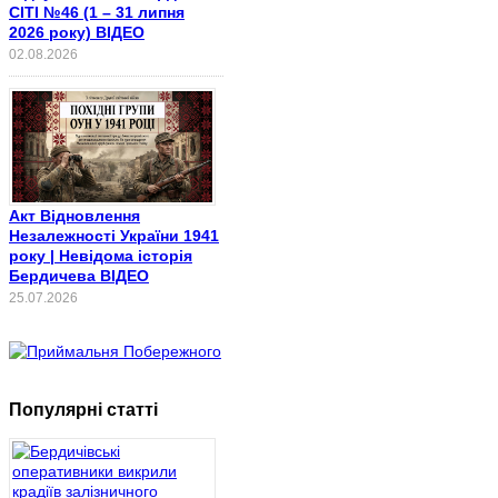
СІТІ №46 (1 – 31 липня
2026 року) ВІДЕО
02.08.2026
Акт Відновлення
Незалежності України 1941
року | Невідома історія
Бердичева ВІДЕО
25.07.2026
Популярні статті