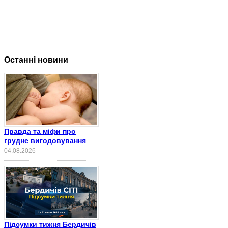
Останні новини
Правда та міфи про
грудне вигодовування
04.08.2026
Підсумки тижня Бердичів