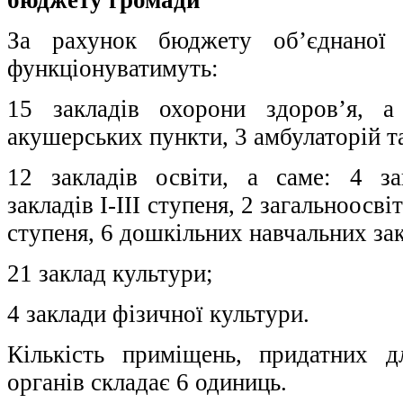
За рахунок бюджету об’єднаної 
функціонуватимуть:
15 закладів охорони здоров’я, а
акушерських пункти, 3 амбулаторій та
12 закладів освіти, а саме: 4 за
закладів І-ІІІ ступеня, 2 загальноосві
ступеня, 6 дошкільних навчальних зак
21 заклад культури;
4 заклади фізичної культури.
Кількість приміщень, придатних 
органів складає 6 одиниць.