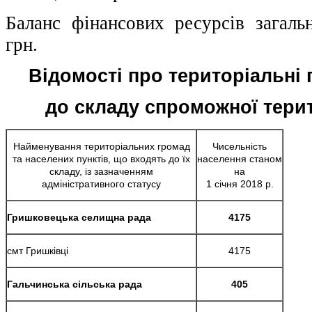
Баланс фінансових ресурсів загаль
грн.
Відомості про територіальні 
до складу спроможної тери
Найменування територіальних громад
Чисельність
та населених пунктів, що входять до їх
населення станом
складу, із зазначенням
на
адміністративного статусу
1 січня 2018 р.
Гришковецька селищна рада
4175
смт Гришківці
4175
Гальчинська сільська рада
405