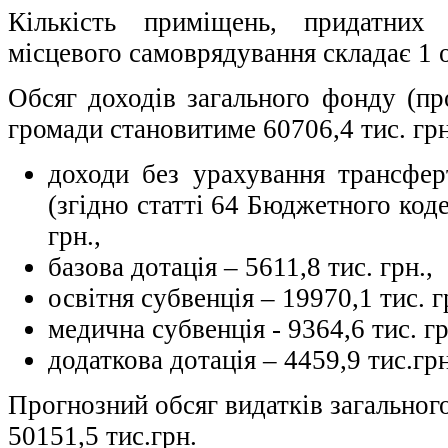
Кількість приміщень, придатних
місцевого самоврядування складає 1 
Обсяг доходів загального фонду (пр
громади становитиме 60706,4 тис. грн.
доходи без урахування трансфе
(згідно статті 64 Бюджетного коде
грн.,
базова дотація – 5611,8 тис. грн.,
освітня субвенція – 19970,1 тис. г
медична субвенція - 9364,6 тис. гр
додаткова дотація – 4459,9 тис.грн
Прогнозний обсяг видатків загальног
50151,5 тис.грн.