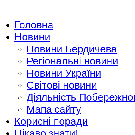
Головна
Новини
Новини Бердичева
Регіональні новини
Новини України
Світові новини
Діяльність Побережно
Мапа сайту
Корисні поради
Цікаво знати!