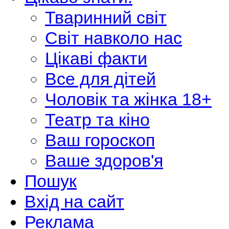
Тваринний світ
Світ навколо нас
Цікаві факти
Все для дітей
Чоловік та жінка 18+
Театр та кіно
Ваш гороскоп
Ваше здоров'я
Пошук
Вхід на сайт
Реклама