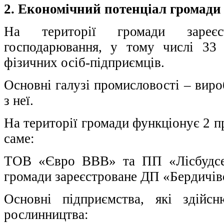
2. Економічний потенціал громади
На території громади зареєс
господарювання, у тому числі 33
фізичних осіб-підприємців.
Основні галузі промисловості – виро
з неї.
На території громади функціонує 2 п
саме:
ТОВ «Євро ВВВ» та ПП «Лісбудсер
громади зареєстроване ДП «Бердичівс
Основні підприємства, які здійсн
рослинництва: