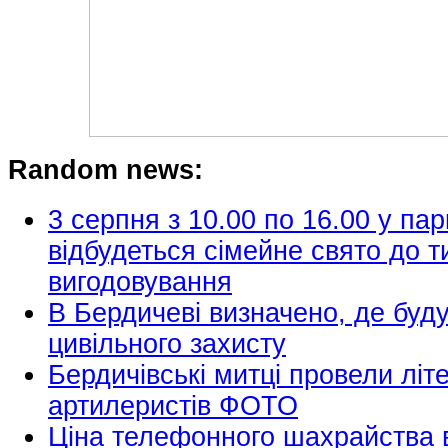
Random news:
3 серпня з 10.00 по 16.00 у пар
відбудеться сімейне свято до т
вигодовування
В Бердичеві визначено, де буд
цивільного захисту
Бердичівські митці провели літе
артилеристів ФОТО
Ціна телефонного шахрайства в