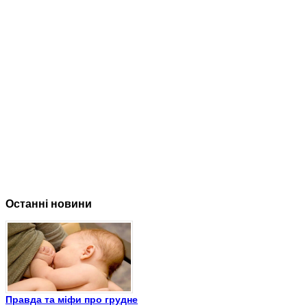
Останні новини
Правда та міфи про грудне