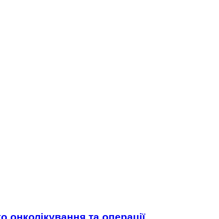
 онколікування та операції