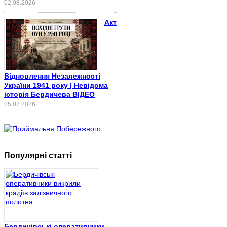
02.08.2026
Акт
Відновлення Незалежності
України 1941 року | Невідома
історія Бердичева ВІДЕО
25.07.2026
Популярні статті
Бердичівські оперативники