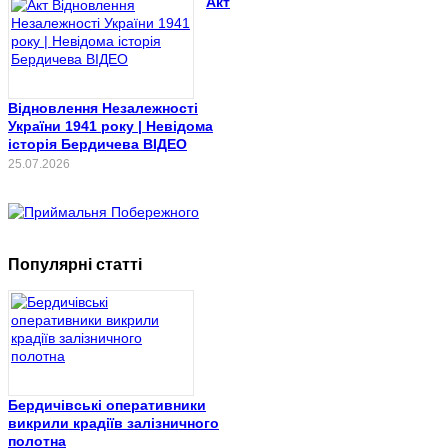
Акт
Відновлення Незалежності
України 1941 року | Невідома
історія Бердичева ВІДЕО
25.07.2026
Популярні статті
Бердичівські оперативники
викрили крадіїв залізничного
полотна