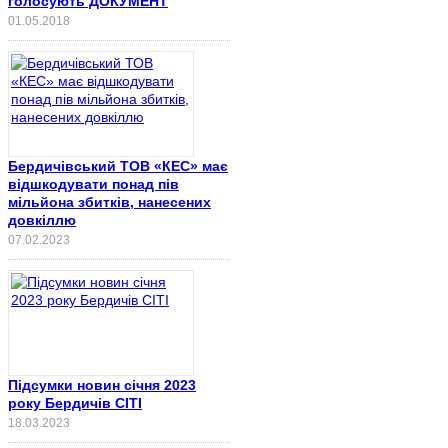
голосують ДОКУМЕНТ
01.05.2018
Бердичівський ТОВ «КЕС» має
відшкодувати понад пів
мільйона збитків, нанесених
довкіллю
07.02.2023
Підсумки новин січня 2023
року Бердичів СІТІ
18.03.2023