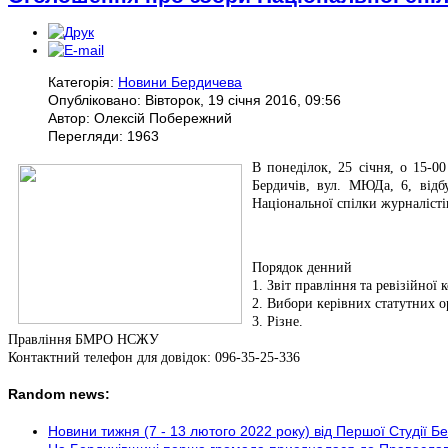
Категорія:
Новини Бердичева
Опубліковано: Вівторок, 19 січня 2016, 09:56
Автор: Олексій Побережний
Перегляди: 1963
В понеділок, 25 січня, о 15-0
Бердичів, вул. МЮДа, 6, відбу
Національної спілки журналісті
Порядок денний
1. Звіт правління та ревізійної
2. Вибори керівних статутних ор
3. Різне.
Правління БМРО НСЖУ
Контактний телефон для довідок: 096-35-25-336
Random news:
Новини тижня (7 - 13 лютого 2022 року) від Першої Студії Б