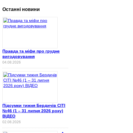
Останні новини
Правда та міфи про грудне
вигодовування
04.08.2026
Підсумки тижня Бердичів СІТІ
№46 (1 – 31 липня 2026 року)
ВІДЕО
02.08.2026