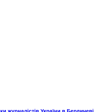
ки журналістів України в Бердичеві