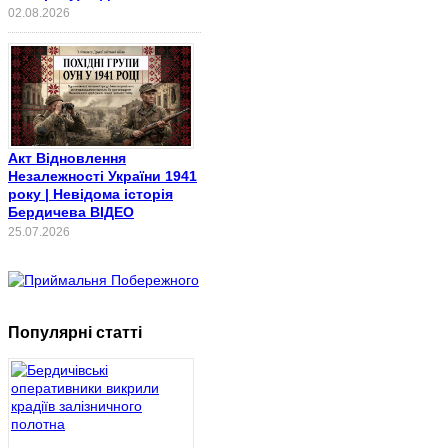
02.08.2026
Акт Відновлення
Незалежності України 1941
року | Невідома історія
Бердичева ВІДЕО
25.07.2026
Популярні статті