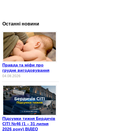
Останні новини
Правда та міфи про
грудне вигодовування
04.08.2026
Підсумки тижня Бердичів
СІТІ №46 (1 – 31 липня
2026 року) ВІДЕО