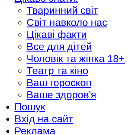
Тваринний світ
Світ навколо нас
Цікаві факти
Все для дітей
Чоловік та жінка 18+
Театр та кіно
Ваш гороскоп
Ваше здоров'я
Пошук
Вхід на сайт
Реклама