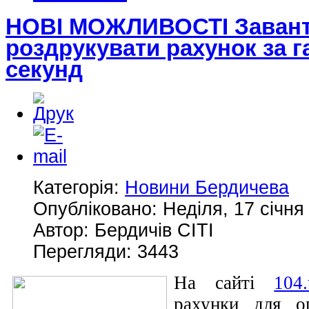
НОВІ МОЖЛИВОСТІ Завант
роздрукувати рахунок за га
секунд
Категорія:
Новини Бердичева
Опубліковано: Неділя, 17 січня
Автор: Бердичів СІТІ
Перегляди: 3443
На сайті
104.
рахунки для оп