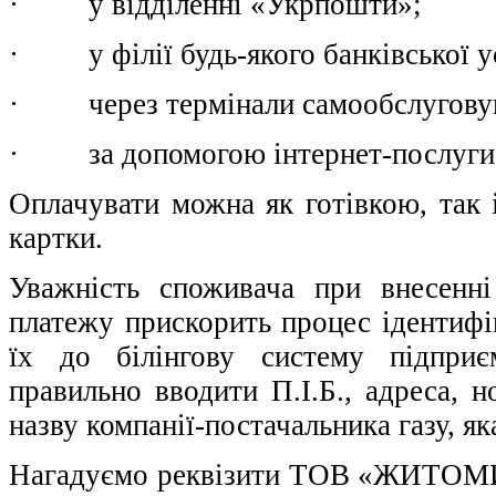
· у відділенні «Укрпошти»;
· у філії будь-якого банківської у
· через термінали самообслугову
· за допомогою інтернет-послуги 
Оплачувати можна як готівкою, так 
картки.
Уважність споживача при внесенні
платежу прискорить процес ідентифік
їх до білінгову систему підприє
правильно вводити П.І.Б., адреса, 
назву компанії-постачальника газу, як
Нагадуємо реквізити ТОВ «ЖИТОМИ