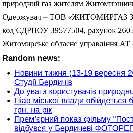
природний газ жителям Житомирщин
Одержувач – ТОВ «ЖИТОМИРГАЗ 
код ЄДРПОУ 39577504, рахунок 260
Житомирське обласне управління А
Random news:
Новини тижня (13-19 вересня 2
Студії Бердичів
До уваги користувачів природно
Піар міської влади обійдеться 
грн. на рік
Прем’єрний показ фільму "Пос
відбувся у Бердичеві ФОТОР