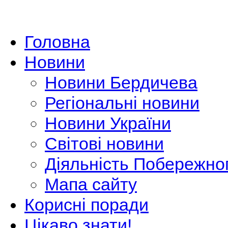
Головна
Новини
Новини Бердичева
Регіональні новини
Новини України
Світові новини
Діяльність Побережно
Мапа сайту
Корисні поради
Цікаво знати!