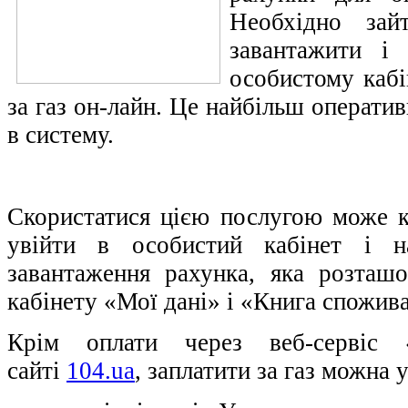
Необхідно зай
завантажити і 
особистому кабі
за газ он-лайн. Це найбільш операти
в систему.
Скористатися цією послугою може 
увійти в особистий кабінет і н
завантаження рахунка, яка розташ
кабінету «Мої дані» і «Книга спожив
Крім оплати через веб-сервіс 
сайті
104.ua
, заплатити за газ можна 