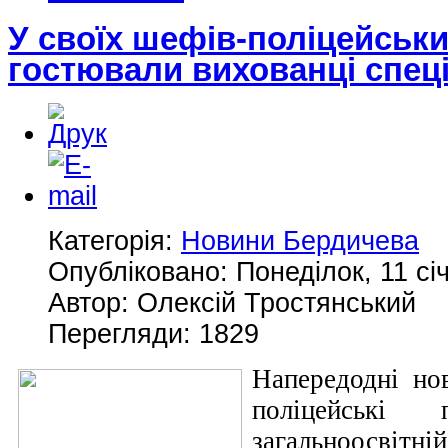
У своїх шефів-поліцейськ
гостювали вихованці спец
Категорія:
Новини Бердичева
Опубліковано: Понеділок, 11 сі
Автор: Олексій Тростянський
Перегляди: 1829
Напередодні нов
поліцейські
загальноосвіт