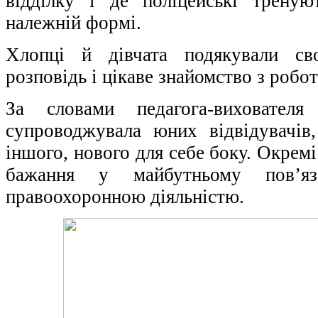
відділку і де поліцейські трену
належній формі.
Хлопці й дівчата подякували св
розповідь і цікаве знайомство з робо
За словами педагога-виховател
супроводжувала юних відвідувачів
іншого, нового для себе боку. Окремі
бажання у майбутньому пов’я
правоохоронною діяльністю.