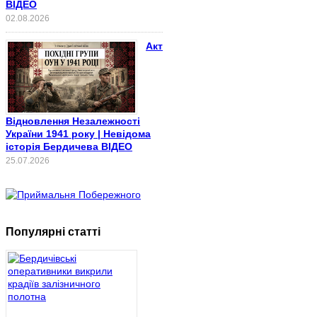
ВІДЕО
02.08.2026
Акт
Відновлення Незалежності
України 1941 року | Невідома
історія Бердичева ВІДЕО
25.07.2026
Популярні статті