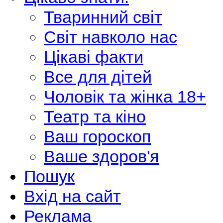
Тваринний світ
Світ навколо нас
Цікаві факти
Все для дітей
Чоловік та жінка 18+
Театр та кіно
Ваш гороскоп
Ваше здоров'я
Пошук
Вхід на сайт
Реклама