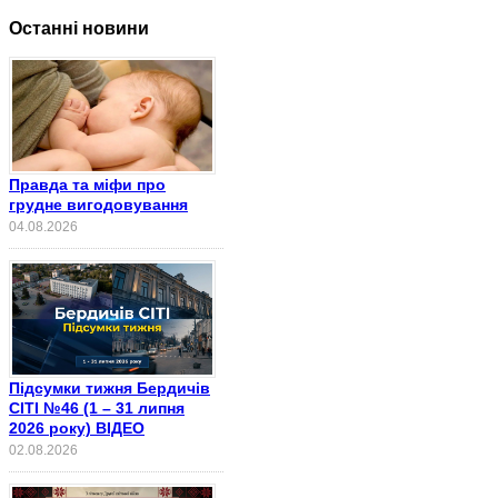
Останні новини
Правда та міфи про
грудне вигодовування
04.08.2026
Підсумки тижня Бердичів
СІТІ №46 (1 – 31 липня
2026 року) ВІДЕО
02.08.2026