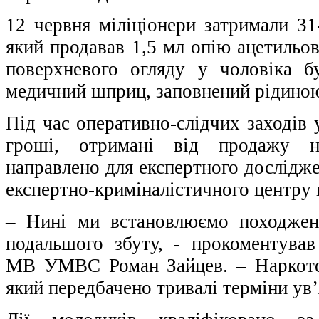
12 червня міліціонери затримали 31
який продавав 1,5 мл опію ацетильов
поверхневого огляду у чоловіка б
медичний шприц, заповнений рідиною
Під час оперативно-слідчих заходів 
гроші, отримані від продажу на
направлено для експертного дослідж
експертно-криміналістичного центр
– Нині ми встановлюємо походженн
подальшого збуту, - прокоментував
МВ УМВС Роман Зайцев. – Наркотор
який передбачено тривалі терміни ув’