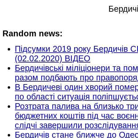
Бердич
Random news:
Підсумки 2019 року Бердичів С
(02.02.2020) ВІДЕО
Бердичівські міліціонери та пом
разом подбають про правопоряд
В Бердичеві один хворий помер 
по області ситуація поліпшуєть
Розтрата палива на близько тр
бюджетних коштів під час воєнн
слідчі завершили розслідуванн
Бердичів стане ближче до Оде