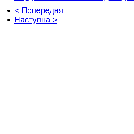
< Попередня
Наступна >