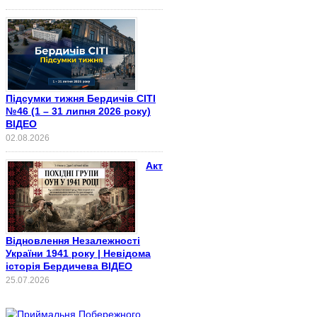
Підсумки тижня Бердичів СІТІ
№46 (1 – 31 липня 2026 року)
ВІДЕО
02.08.2026
Акт
Відновлення Незалежності
України 1941 року | Невідома
історія Бердичева ВІДЕО
25.07.2026