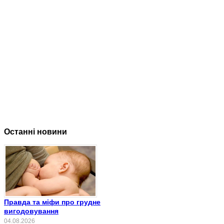
Останні новини
Правда та міфи про грудне
вигодовування
04.08.2026