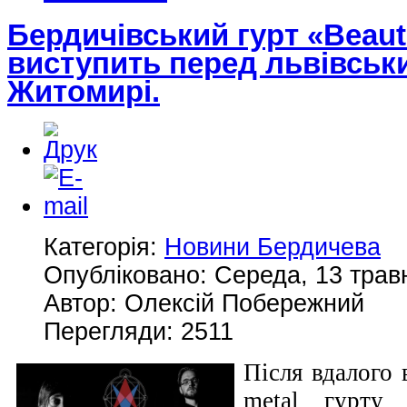
Бердичівський гурт «Beauti
виступить перед львівськ
Житомирі.
Категорія:
Новини Бердичева
Опубліковано: Середа, 13 травн
Автор: Олексій Побережний
Перегляди: 2511
Після вдалого 
metal гурту 