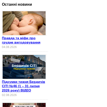
Останні новини
Правда та міфи про
грудне вигодовування
04.08.2026
Підсумки тижня Бердичів
СІТІ №46 (1 – 31 липня
2026 року) ВІДЕО
02.08.2026