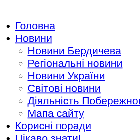
Головна
Новини
Новини Бердичева
Регіональні новини
Новини України
Світові новини
Діяльність Побережно
Мапа сайту
Корисні поради
Цікаво знати!