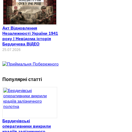
Акт Відновлення
Незалежності України 1941
року | Невідома історія
Бердичева ВІДЕО
25.07.2026
Популярні статті
Бердичівські
оперативники викрили
крадіїв залізничного