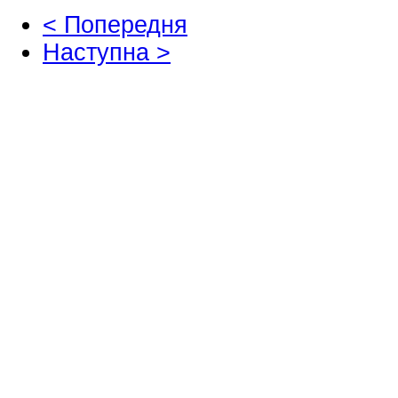
< Попередня
Наступна >