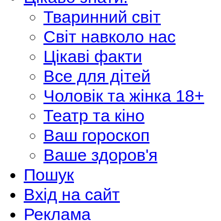
Тваринний світ
Світ навколо нас
Цікаві факти
Все для дітей
Чоловік та жінка 18+
Театр та кіно
Ваш гороскоп
Ваше здоров'я
Пошук
Вхід на сайт
Реклама