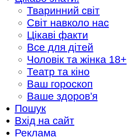
Тваринний світ
Світ навколо нас
Цікаві факти
Все для дітей
Чоловік та жінка 18+
Театр та кіно
Ваш гороскоп
Ваше здоров'я
Пошук
Вхід на сайт
Реклама