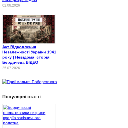
02.08.2026
Акт Відновлення
Незалежності України 1941
року | Невідома історія
Бердичева ВІДЕО
25.07.2026
Популярні статті