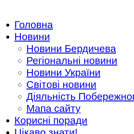
Головна
Новини
Новини Бердичева
Регіональні новини
Новини України
Світові новини
Діяльність Побережно
Мапа сайту
Корисні поради
Цікаво знати!