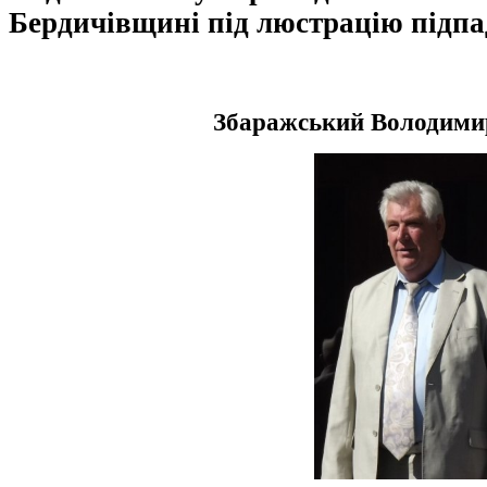
Бердичівщині під люстрацію підп
Збаражський Володими