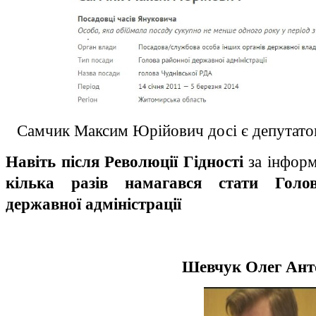
Самчик Максим Юрійович досі є депутатом
Навіть після Революції Гідності
за інформ
кілька разів намагався стати Голов
державної адміністрації
Шевчук Олег Ант