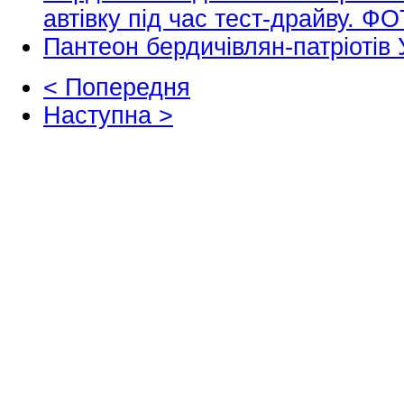
автівку під час тест-драйву. Ф
Пантеон бердичівлян-патріотів
< Попередня
Наступна >