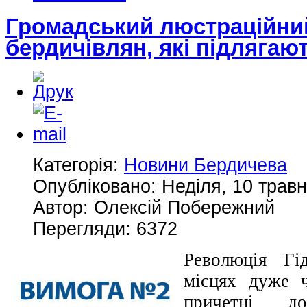
Громадський люстраційний
бердичівлян, які підлягаю
Категорія:
Новини Бердичева
Опубліковано: Неділя, 10 травн
Автор: Олексій Побережний
Перегляди: 6372
Революція Гі
місцях дуже 
причетні д