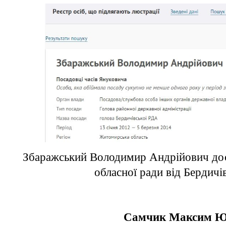
Збаражський Володимир Андрійович дос
обласної ради від Бердичі
Самчик Максим Ю