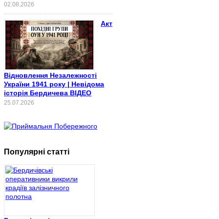
02.08.2026
Акт
Відновлення Незалежності
України 1941 року | Невідома
історія Бердичева ВІДЕО
25.07.2026
Популярні статті