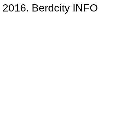
2016. Berdcity INFO