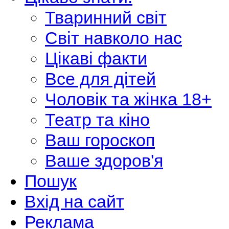
Тваринний світ
Світ навколо нас
Цікаві факти
Все для дітей
Чоловік та жінка 18+
Театр та кіно
Ваш гороскоп
Ваше здоров'я
Пошук
Вхід на сайт
Реклама