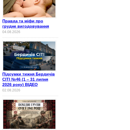
Правда та міфи про
грудне вигодовування
04.08.2026
Підсумки тижня Бердичів
СІТІ №46 (1 – 31 липня
2026 року) ВІДЕО
02.08.2026