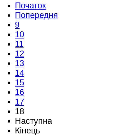
Початок
Попередня
9
10
11
12
13
14
15
16
17
18
Наступна
Кінець