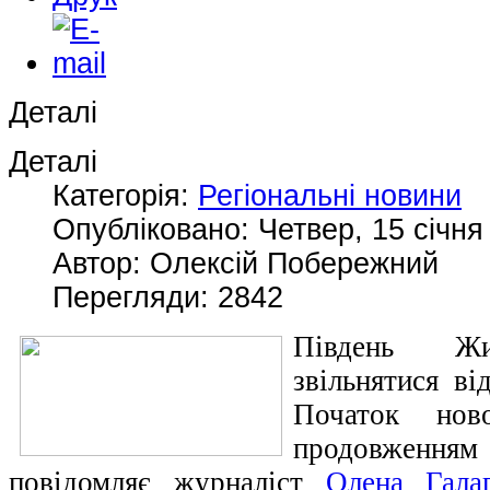
Деталі
Деталі
Категорія:
Регіональні новини
Опубліковано: Четвер, 15 січня
Автор: Олексій Побережний
Перегляди: 2842
Південь Жи
звільнятися ві
Початок нов
продовження
повідомляє журналіст
Олена Гала