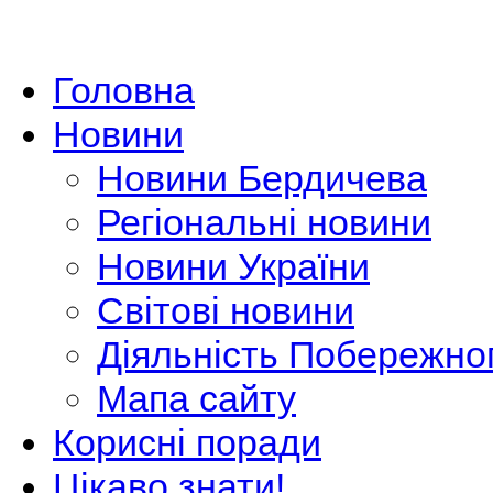
Головна
Новини
Новини Бердичева
Регіональні новини
Новини України
Світові новини
Діяльність Побережно
Мапа сайту
Корисні поради
Цікаво знати!