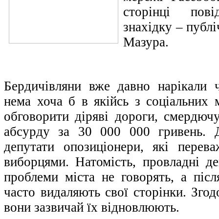
сторінці пов
знахідку – публ
Мазура.
Бердичівляни вже давно нарікали 
нема хоча б в якійсь з соціальних 
обговорити діряві дороги, смердючу
абсурду за 30 000 000 гривень. 
депутати опозиціонери, які перев
виборцями. Натомість, провладні д
проблеми міста не говорять, а післ
часто видаляють свої сторінки. Згод
вони зазвичай їх відновлюють.