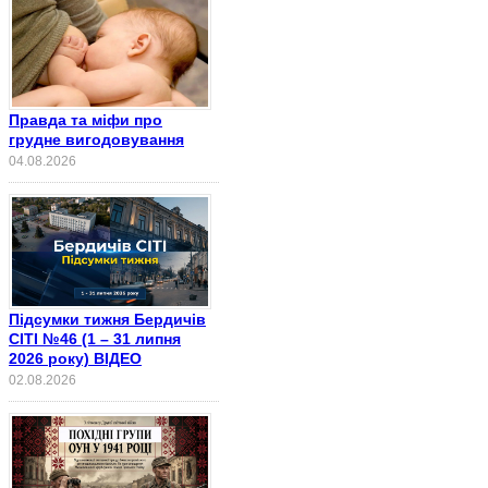
Правда та міфи про
грудне вигодовування
04.08.2026
Підсумки тижня Бердичів
СІТІ №46 (1 – 31 липня
2026 року) ВІДЕО
02.08.2026