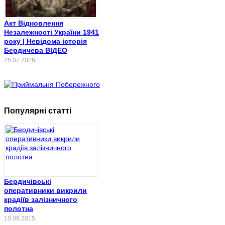
Акт Відновлення
Незалежності України 1941
року | Невідома історія
Бердичева ВІДЕО
25.07.2026
Популярні статті
Бердичівські
оперативники викрили
крадіїв залізничного
полотна
10.09.2015