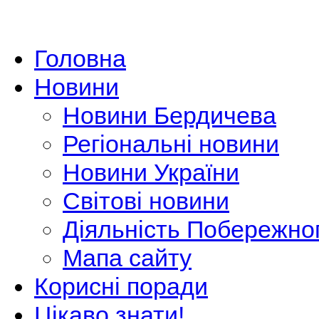
Головна
Новини
Новини Бердичева
Регіональні новини
Новини України
Світові новини
Діяльність Побережно
Мапа сайту
Корисні поради
Цікаво знати!