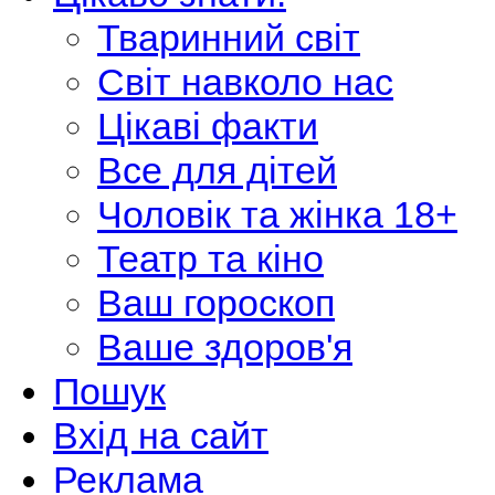
Тваринний світ
Світ навколо нас
Цікаві факти
Все для дітей
Чоловік та жінка 18+
Театр та кіно
Ваш гороскоп
Ваше здоров'я
Пошук
Вхід на сайт
Реклама