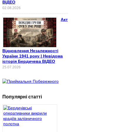
ВІДЕО
02.08.2026
Акт
Відновлення Незалежності
України 1941 року | Невідома
історія Бердичева ВІДЕО
25.07.2026
Популярні статті