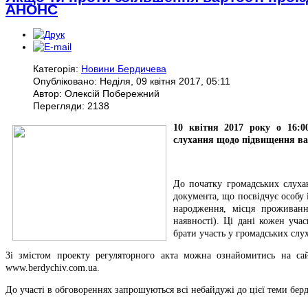
АНОНС
Категорія:
Новини Бердичева
Опубліковано: Неділя, 09 квітня 2017, 05:11
Автор: Олексій Побережний
Перегляди: 2138
10 квітня 2017 року о 16:0
слухання щодо підвищення ва
До початку громадських слухан
документа, що посвідчує особу і
народження, місця проживанн
наявності). Ці дані кожен уча
брати участь у громадських слу
Зі змістом проекту регуляторного акта можна ознайомитись на сайт
www.berdychiv.com.ua.
До участі в обговореннях запрошуються всі небайдужі до цієї теми бер