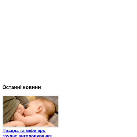
Останні новини
Правда та міфи про
грудне вигодовування