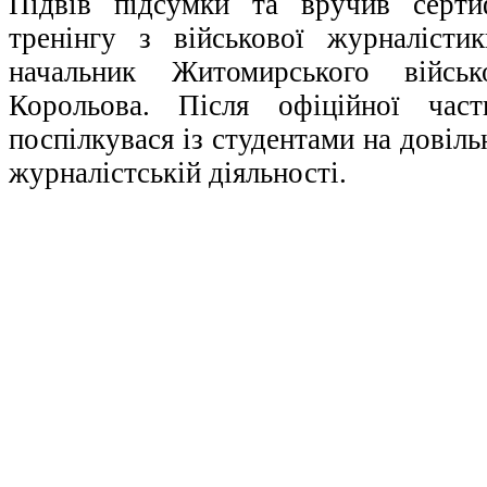
Підвів підсумки та вручив серти
тренінгу з військової журналіст
начальник Житомирського війсь
Корольова. Після офіційної час
поспілкувася із студентами на довіль
журналістській діяльності.