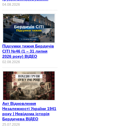
04.08.2026
Підсумки тижня Бердичів
СІТІ №46 (1 – 31 липня
2026 року) ВІДЕО
02.08.2026
Акт Відновлення
Незалежності України 1941
року | Невідома історія
Бердичева ВІДЕО
25.07.2026