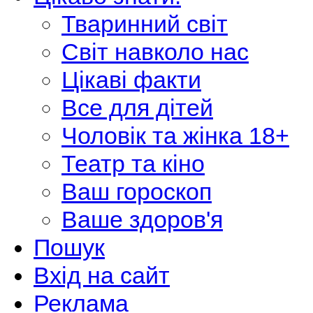
Тваринний світ
Світ навколо нас
Цікаві факти
Все для дітей
Чоловік та жінка 18+
Театр та кіно
Ваш гороскоп
Ваше здоров'я
Пошук
Вхід на сайт
Реклама