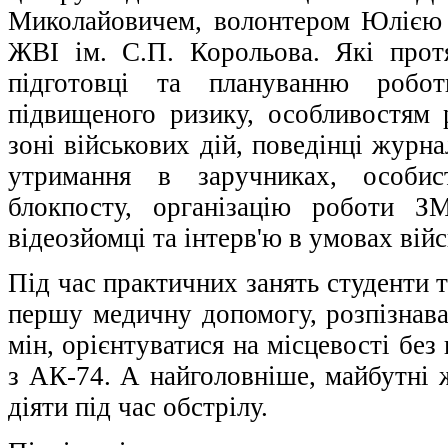
Миколайовичем, волонтером Юлією
ЖВІ ім. С.П. Корольова. Які прот
підготовці та плануванню робо
підвищеного ризику, особливостям
зоні військових дій, поведінці журна
утримання в заручниках, особис
блокпосту, організацію роботи 
відеозйомці та інтерв'ю в умовах війс
Під час практичних занять студенти 
першу медичну допомогу, розпізнава
мін, орієнтуватися на місцевості без
з АК-74. А найголовніше, майбутні 
діяти під час обстрілу.