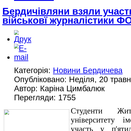
Бердичівляни взяли участь
військовї журналістики
Категорія:
Новини Бердичева
Опубліковано: Неділя, 20 травн
Автор: Каріна Цимбалюк
Перегляди: 1755
Студенти Жит
університету і
участь у п'яти