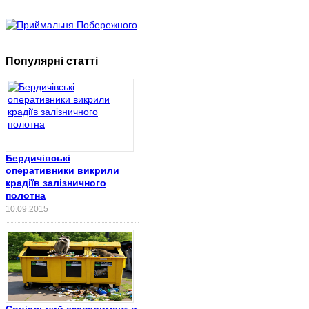
Популярні статті
Бердичівські
оперативники викрили
крадіїв залізничного
полотна
10.09.2015
Соціальний експеримент в