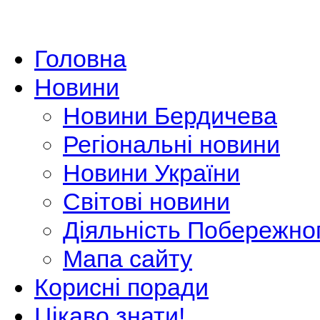
Головна
Новини
Новини Бердичева
Регіональні новини
Новини України
Світові новини
Діяльність Побережно
Мапа сайту
Корисні поради
Цікаво знати!