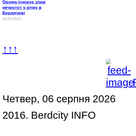
Орлюк ігнорує злив
нечистот у річку в
Бердичеві
18.03.2023
↑↑↑
Четвер, 06 серпня 2026
2016. Berdcity INFO