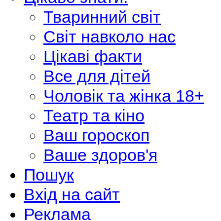
Тваринний світ
Світ навколо нас
Цікаві факти
Все для дітей
Чоловік та жінка 18+
Театр та кіно
Ваш гороскоп
Ваше здоров'я
Пошук
Вхід на сайт
Реклама