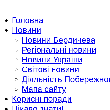
Головна
Новини
Новини Бердичева
Регіональні новини
Новини України
Світові новини
Діяльність Побережно
Мапа сайту
Корисні поради
Цікаво знати!