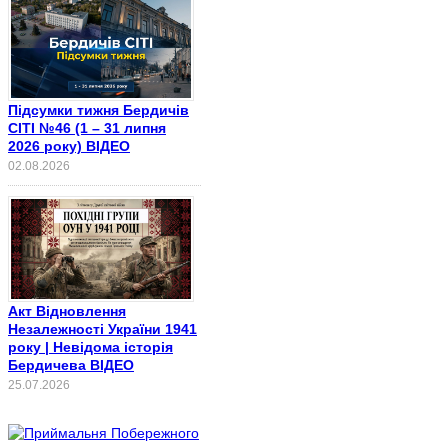
Підсумки тижня Бердичів
СІТІ №46 (1 – 31 липня
2026 року) ВІДЕО
02.08.2026
Акт Відновлення
Незалежності України 1941
року | Невідома історія
Бердичева ВІДЕО
25.07.2026