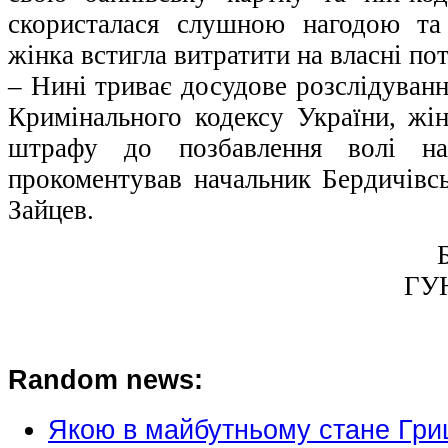
скористалася слушною нагодою та
жінка встигла витратити на власні по
– Нині триває досудове розслідування
Кримінального кодексу України, жін
штрафу до позбавлення волі н
прокоментував начальник Бердичівсь
Зайцев.
ГУН
Random news:
Якою в майбутньому стане Гри