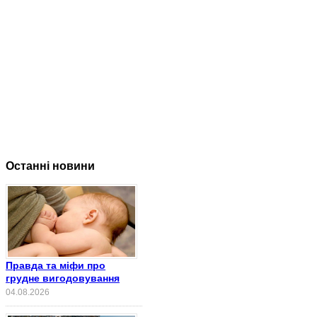
Останні новини
Правда та міфи про
грудне вигодовування
04.08.2026