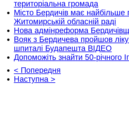
територіальна громада
Місто Бердичів має найбільше 
Житомирській обласній раді
Нова адмінреформа Бердичів
Вояк з Бердичева пройшов ліку
шпиталі Будапешта ВІДЕО
Допоможіть знайти 50-річного І
< Попередня
Наступна >