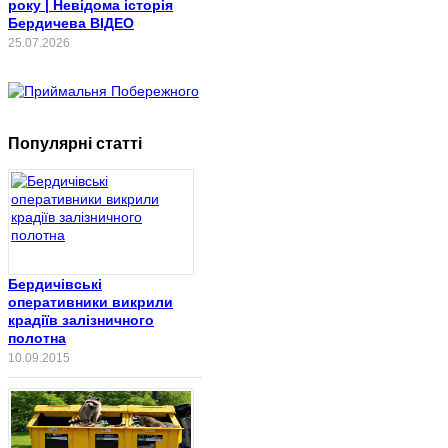
року | Невідома історія
Бердичева ВІДЕО
25.07.2026
Популярні статті
Бердичівські
оперативники викрили
крадіїв залізничного
полотна
10.09.2015