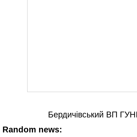
Бердичівський ВП ГУН
Random news: