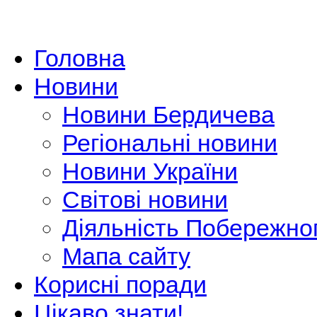
Головна
Новини
Новини Бердичева
Регіональні новини
Новини України
Світові новини
Діяльність Побережно
Мапа сайту
Корисні поради
Цікаво знати!