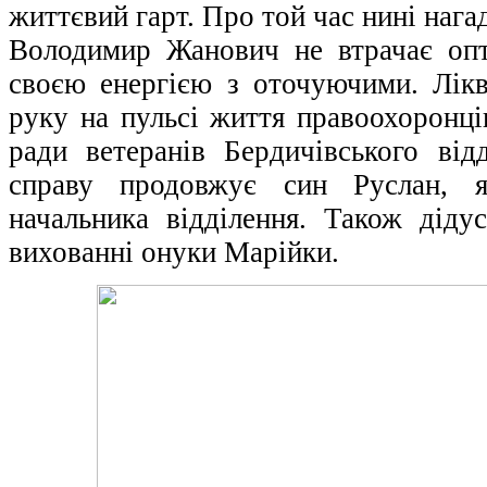
життєвий гарт. Про той час нині нагад
Володимир Жанович не втрачає опт
своєю енергією з оточуючими. Лік
руку на пульсі життя правоохоронці
ради ветеранів Бердичівського відд
справу продовжує син Руслан, я
начальника відділення. Також діду
вихованні онуки Марійки.