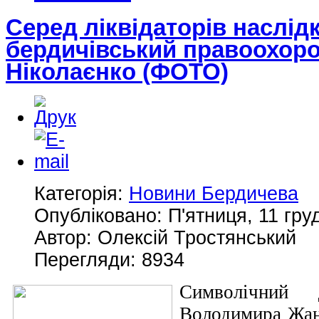
Серед ліквідаторів наслідк
бердичівський правоохор
Ніколаєнко (ФОТО)
Категорія:
Новини Бердичева
Опубліковано: П'ятниця, 11 гру
Автор: Олексій Тростянський
Перегляди: 8934
Символічний
Володимира Жан