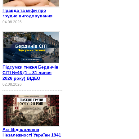
Правда та міфи про
грудне вигодовування
04.08.2026
Підсумки тижня Бердичів
СІТІ №46 (1 – 31 липня
2026 року) ВІДЕО
02.08.2026
Акт Відновлення
Незалежності України 1941