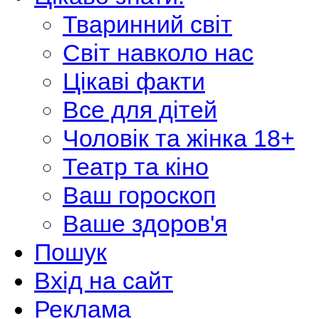
Тваринний світ
Світ навколо нас
Цікаві факти
Все для дітей
Чоловік та жінка 18+
Театр та кіно
Ваш гороскоп
Ваше здоров'я
Пошук
Вхід на сайт
Реклама