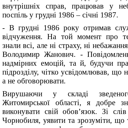
внутрішніх справ, працював у неб
поспіль у грудні 1986 – січні 1987.
- В грудні 1986 року отримав слу
відчуження. На той момент про т
знали всі, але ні страху, ні небажання
Володимир Жанович. - Повідомленн
надмірних емоцій, та й, будучи пр
підрозділу, чітко усвідомлював, що 
а не обговорювати.
Вирушаючи у складі зведеного
Житомирської області, я добре з
виконувати свій обов’язок. Зі слів
Чорнобиля, уявити та зрозуміти, що 