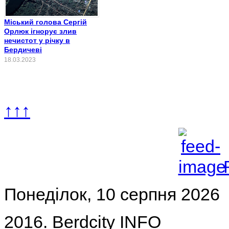
Міський голова Сергій
Орлюк ігнорує злив
нечистот у річку в
Бердичеві
18.03.2023
↑↑↑
Понеділок, 10 серпня 2026
2016. Berdcity INFO