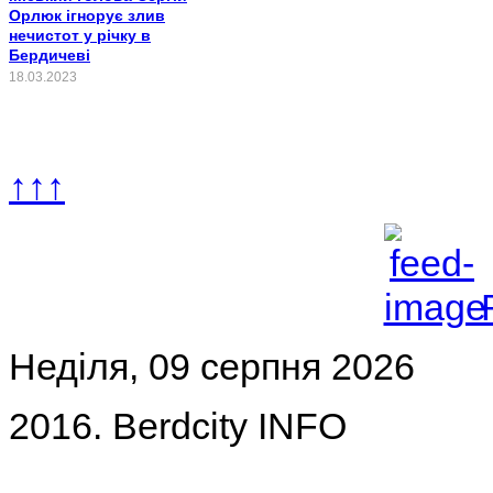
Орлюк ігнорує злив
нечистот у річку в
Бердичеві
18.03.2023
↑↑↑
Неділя, 09 серпня 2026
2016. Berdcity INFO