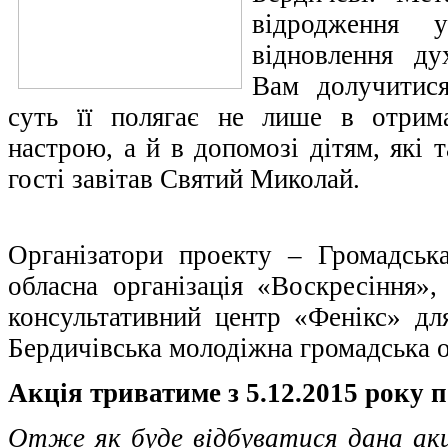
відродження у
відновлення ду
Вам долучитися
суть її полягає не лише в отрима
настрою, а й в допомозі дітям, які
гості завітав Святий Миколай.
Організатори проекту – Громадськ
обласна організація «Воскресіння»,
консультативний центр «Фенікс» дл
Бердичівська молодіжна громадська о
Акція триватиме з 5.12.2015 року п
Отже як буде відбуватися дана акц