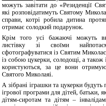
можуть завітати до «Резиденції Свя
які розповідатимуть Святому Микола
справи, котрі робила дитина протя
отримає солодкий подарунок.
Крім того усі бажаючі можуть в
листівку зі своїми найпота
сфотографуватися із Святим Миколає
із собою цукерки, солодощі, а також
користуються, за це вони отримую
Святого Миколаяі.
А зібрані іграшки та цукерки будуть 
ігрової програми для дітей, батьки, 
дітям-сиротам та дітям – інваліда