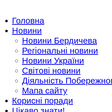
Головна
Новини
Новини Бердичева
Регіональні новини
Новини України
Світові новини
Діяльність Побережно
Мапа сайту
Корисні поради
Цікаво знати!