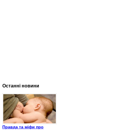
Останні новини
Правда та міфи про