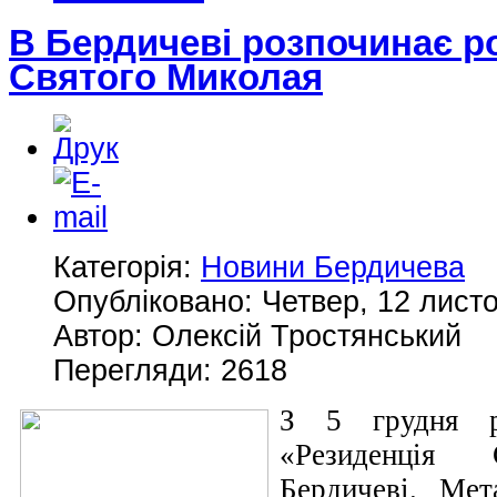
В Бердичеві розпочинає р
Святого Миколая
Категорія:
Новини Бердичева
Опубліковано: Четвер, 12 лист
Автор: Олексій Тростянський
Перегляди: 2618
З 5 грудня р
«Резиденція
Бердичеві. Мет