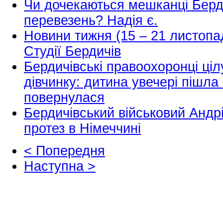
Чи дочекаються мешканці Берд
перевезень? Надія є.
Новини тижня (15 – 21 листопа
Студії Бердичів
Бердичівські правоохоронці ціл
дівчинку: дитина увечері пішла
повернулася
Бердичівський військовий Андр
протез в Німеччині
< Попередня
Наступна >