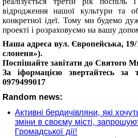
реалізується третій рік поспіль
відродження нашої культури та о
конкретної ідеї. Тому ми будемо ду
проекті і розраховуємо на вашу допо
Наша адреса вул. Європейська, 19
слоненя»).
Поспішайте завітати до Святого М
За іформацією звертайтесь за т
0979499017
Random news:
Активні бердичівляни, які хочу
зміни в своєму місті, запрошу
Громадської дії!