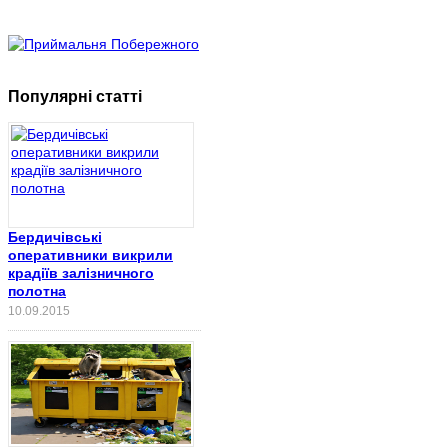
Популярні статті
Бердичівські
оперативники викрили
крадіїв залізничного
полотна
10.09.2015