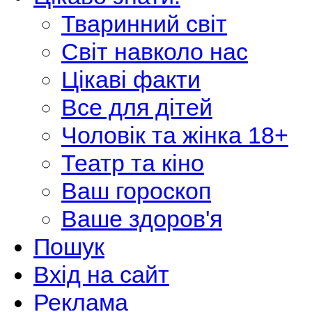
Тваринний світ
Світ навколо нас
Цікаві факти
Все для дітей
Чоловік та жінка 18+
Театр та кіно
Ваш гороскоп
Ваше здоров'я
Пошук
Вхід на сайт
Реклама