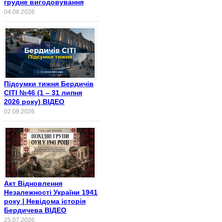
грудне вигодовування
04.08.2026
Підсумки тижня Бердичів
СІТІ №46 (1 – 31 липня
2026 року) ВІДЕО
02.08.2026
Акт Відновлення
Незалежності України 1941
року | Невідома історія
Бердичева ВІДЕО
25.07.2026