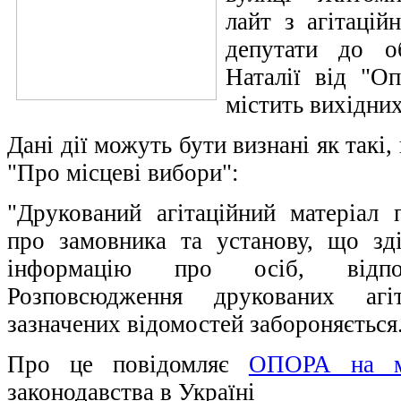
лайт з агітаці
депутати до о
Наталії від "О
містить вихідни
Дані дії можуть бути визнані як такі
"Про місцеві вибори":
"Друкований агітаційний матеріал 
про замовника та установу, що зд
інформацію про осіб, відпо
Розповсюдження друкованих агіт
зазначених відомостей забороняється
Про це повідомляє
ОПОРА на м
законодавства в Україні