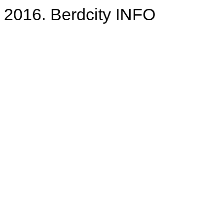
2016. Berdcity INFO