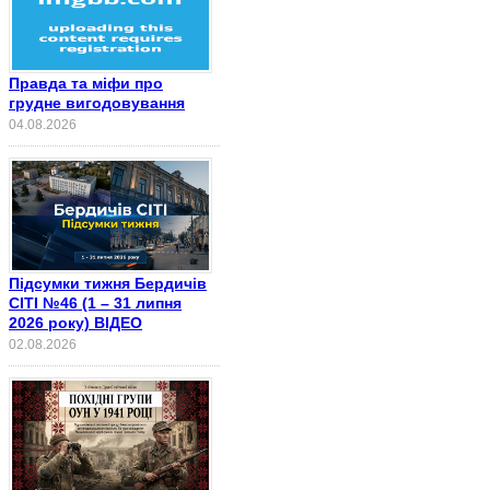
Правда та міфи про
грудне вигодовування
04.08.2026
Підсумки тижня Бердичів
СІТІ №46 (1 – 31 липня
2026 року) ВІДЕО
02.08.2026