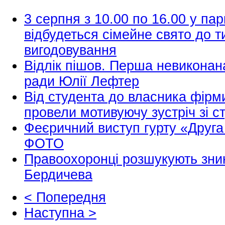
3 серпня з 10.00 по 16.00 у пар
відбудеться сімейне свято до т
вигодовування
Відлік пішов. Перша невиконан
ради Юлії Лефтер
Від студента до власника фір
провели мотивуючу зустріч зі 
Феєричний виступ гурту «Друга
ФОТО
Правоохоронці розшукують зник
Бердичева
< Попередня
Наступна >