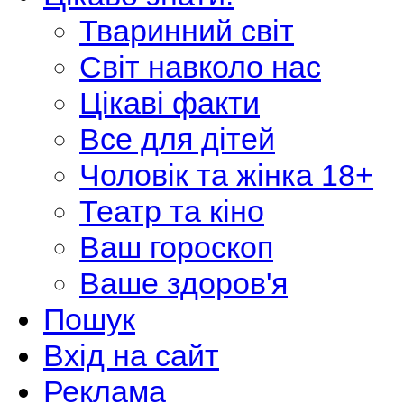
Тваринний світ
Світ навколо нас
Цікаві факти
Все для дітей
Чоловік та жінка 18+
Театр та кіно
Ваш гороскоп
Ваше здоров'я
Пошук
Вхід на сайт
Реклама