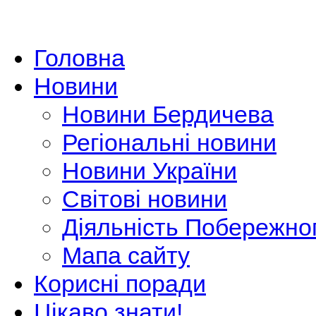
Головна
Новини
Новини Бердичева
Регіональні новини
Новини України
Світові новини
Діяльність Побережно
Мапа сайту
Корисні поради
Цікаво знати!