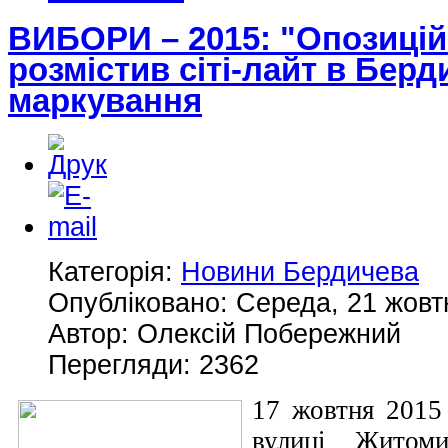
ВИБОРИ – 2015: "Опозицій
розмістив сіті-лайт в Берд
маркування
Категорія:
Новини Бердичева
Опубліковано: Середа, 21 жовт
Автор: Олексій Побережний
Перегляди: 2362
17 жовтня 2015 
вулиці Житомир