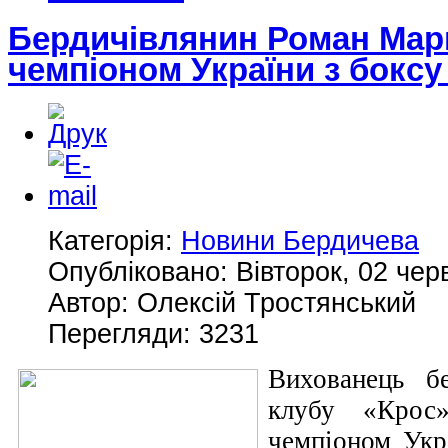
Бердичівлянин Роман Мар
чемпіоном України з боксу
Категорія:
Новини Бердичева
Опубліковано: Вівторок, 02 чер
Автор: Олексій Тростянський
Перегляди: 3231
Вихованець бе
клубу «Крос
чемпіоном Укр