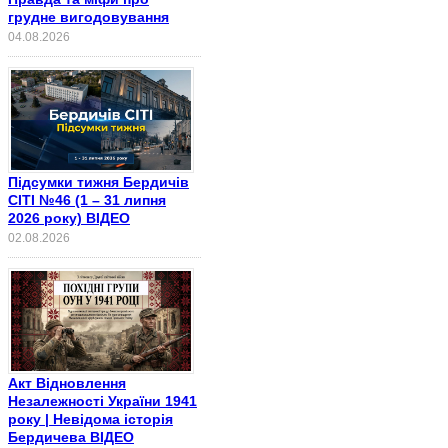
грудне вигодовування
04.08.2026
Підсумки тижня Бердичів
СІТІ №46 (1 – 31 липня
2026 року) ВІДЕО
02.08.2026
Акт Відновлення
Незалежності України 1941
року | Невідома історія
Бердичева ВІДЕО