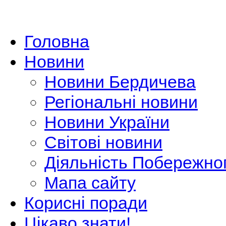
Головна
Новини
Новини Бердичева
Регіональні новини
Новини України
Світові новини
Діяльність Побережно
Мапа сайту
Корисні поради
Цікаво знати!