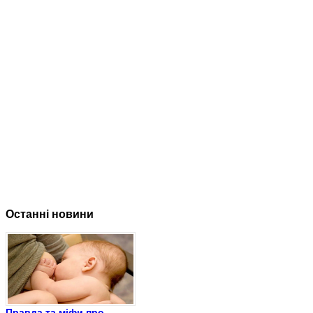
Останні новини
Правда та міфи про