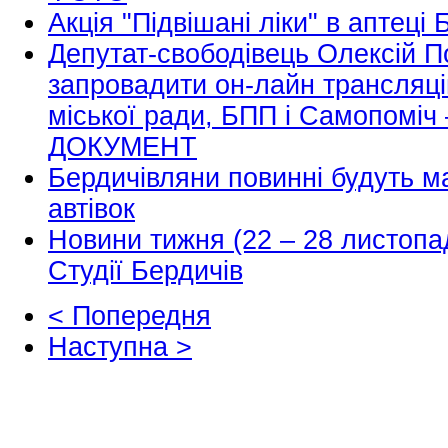
Акція "Підвішані ліки" в аптеці
Депутат-свободівець Олексій 
запровадити он-лайн трансляці
міської ради, БПП і Самопоміч 
ДОКУМЕНТ
Бердичівляни повинні будуть м
автівок
Новини тижня (22 – 28 листопа
Студії Бердичів
< Попередня
Наступна >