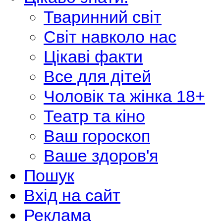
Тваринний світ
Світ навколо нас
Цікаві факти
Все для дітей
Чоловік та жінка 18+
Театр та кіно
Ваш гороскоп
Ваше здоров'я
Пошук
Вхід на сайт
Реклама