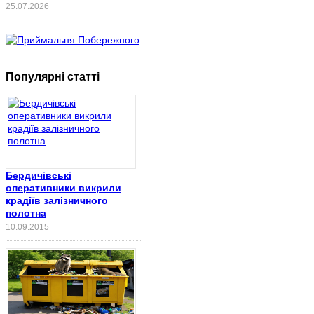
25.07.2026
Популярні статті
Бердичівські
оперативники викрили
крадіїв залізничного
полотна
10.09.2015