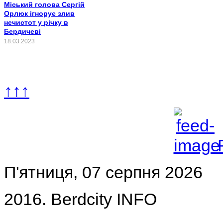
Міський голова Сергій
Орлюк ігнорує злив
нечистот у річку в
Бердичеві
18.03.2023
↑↑↑
П'ятниця, 07 серпня 2026
2016. Berdcity INFO