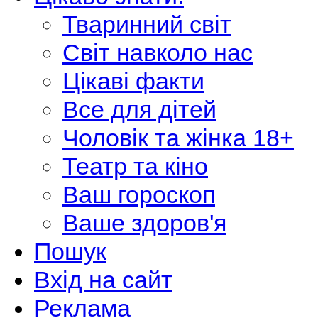
Тваринний світ
Світ навколо нас
Цікаві факти
Все для дітей
Чоловік та жінка 18+
Театр та кіно
Ваш гороскоп
Ваше здоров'я
Пошук
Вхід на сайт
Реклама