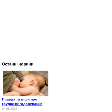
Останні новини
Правда та міфи про
грудне вигодовування
04.08.2026