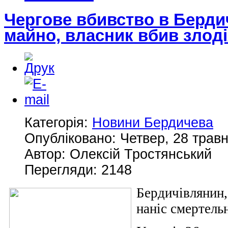
Чергове вбивство в Берди
майно, власник вбив злод
Категорія:
Новини Бердичева
Опубліковано: Четвер, 28 травн
Автор: Олексій Тростянський
Перегляди: 2148
Бердичівлянин
наніс смертель