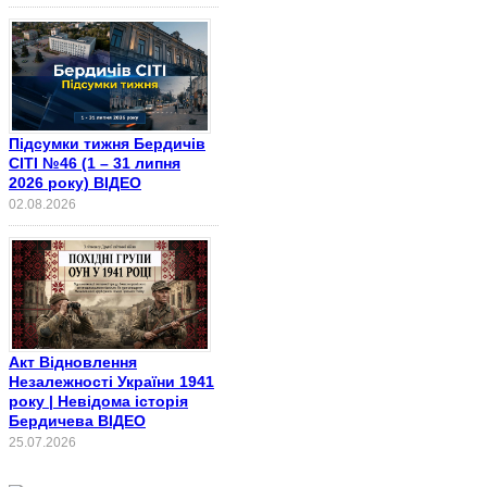
Підсумки тижня Бердичів
СІТІ №46 (1 – 31 липня
2026 року) ВІДЕО
02.08.2026
Акт Відновлення
Незалежності України 1941
року | Невідома історія
Бердичева ВІДЕО
25.07.2026