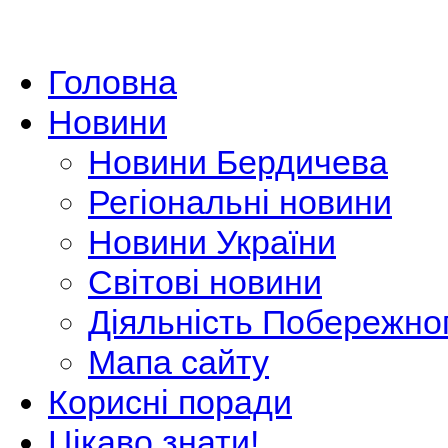
Головна
Новини
Новини Бердичева
Регіональні новини
Новини України
Світові новини
Діяльність Побережно
Мапа сайту
Корисні поради
Цікаво знати!