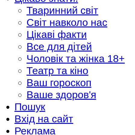
Тваринний світ
Світ навколо нас
Цікаві факти
Все для дітей
Чоловік та жінка 18+
Театр та кіно
Ваш гороскоп
Ваше здоров'я
Пошук
Вхід на сайт
Реклама