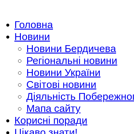
Головна
Новини
Новини Бердичева
Регіональні новини
Новини України
Світові новини
Діяльність Побережно
Мапа сайту
Корисні поради
Цікаво знати!