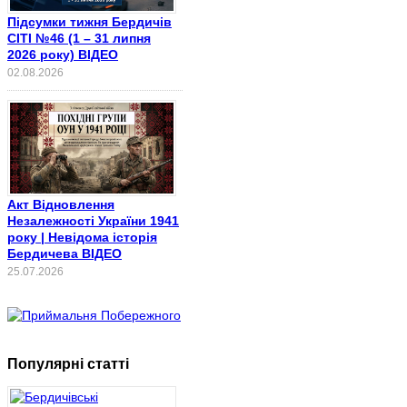
Підсумки тижня Бердичів
СІТІ №46 (1 – 31 липня
2026 року) ВІДЕО
02.08.2026
Акт Відновлення
Незалежності України 1941
року | Невідома історія
Бердичева ВІДЕО
25.07.2026
Популярні статті