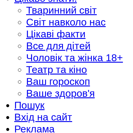
Тваринний світ
Світ навколо нас
Цікаві факти
Все для дітей
Чоловік та жінка 18+
Театр та кіно
Ваш гороскоп
Ваше здоров'я
Пошук
Вхід на сайт
Реклама