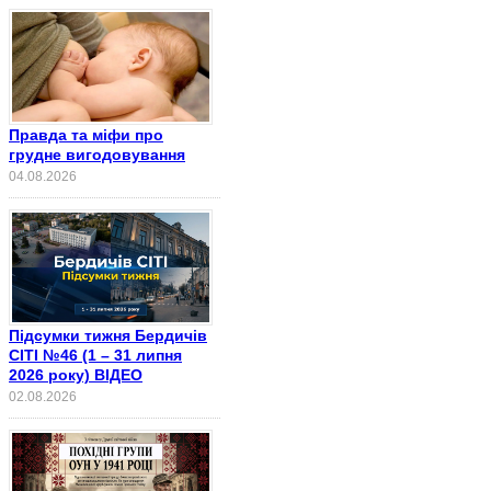
Правда та міфи про
грудне вигодовування
04.08.2026
Підсумки тижня Бердичів
СІТІ №46 (1 – 31 липня
2026 року) ВІДЕО
02.08.2026