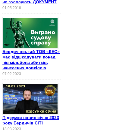
не голосують ДОКУМЕНТ
01.05.2018
Бердичівський ТОВ «КЕС»
має відшкодувати понад
пів мільйона збитків,
нанесених довкіллю
07.02.2023
Підсумки новин січня 2023
року Бердичів СІТІ
18.03.2023