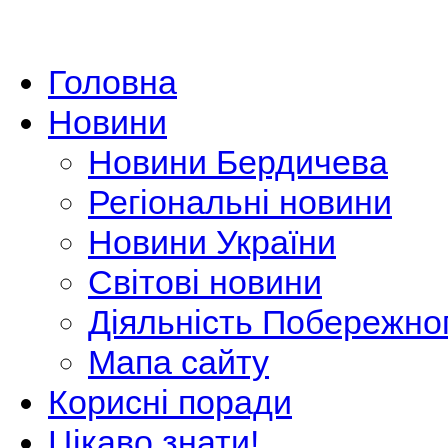
Головна
Новини
Новини Бердичева
Регіональні новини
Новини України
Світові новини
Діяльність Побережно
Мапа сайту
Корисні поради
Цікаво знати!