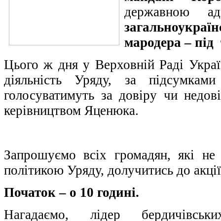
державною адм
загальноукраї
мародера – під
Цього ж дня у Верховній Раді Украї
діяльність Уряду, за підсумками
голосуватимуть за довіру чи недові
керівництвом Яценюка.
Запрошуємо всіх громадян, які не
політикою Уряду, долучитись до акції
Початок – о 10 годині.
Нагадаємо, лідер бердичівськ