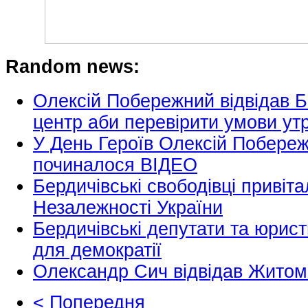
Random news:
Олексій Побережний відвідав 
центр аби перевірити умови ут
У День Героїв Олексій Побережн
починалося ВІДЕО
Бердичівські свободівці привіт
Незалежності України
Бердичівські депутати та юрис
для демократії
Олександр Сич відвідав Жито
< Попередня