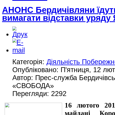
АНОНС Бердичівляни їдут
вимагати відставки уряду
Категорія:
Діяльність Побережн
Опубліковано: П'ятниця, 12 лют
Автор: Прес-служба Бердичівськ
«СВОБОДА»
Перегляди: 2292
16 лютого 20
майдані Коро