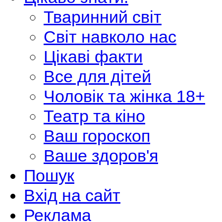
Тваринний світ
Світ навколо нас
Цікаві факти
Все для дітей
Чоловік та жінка 18+
Театр та кіно
Ваш гороскоп
Ваше здоров'я
Пошук
Вхід на сайт
Реклама