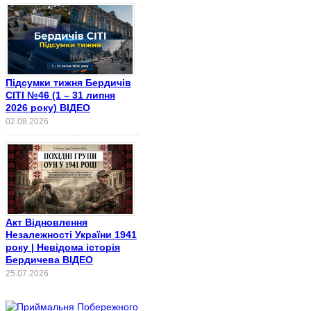
Підсумки тижня Бердичів
СІТІ №46 (1 – 31 липня
2026 року) ВІДЕО
02.08.2026
Акт Відновлення
Незалежності України 1941
року | Невідома історія
Бердичева ВІДЕО
25.07.2026