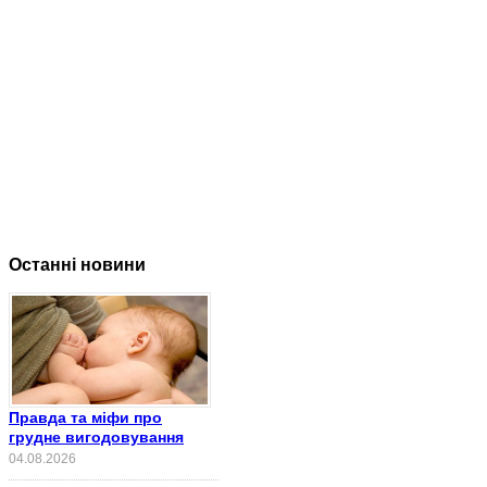
Останні новини
Правда та міфи про
грудне вигодовування
04.08.2026