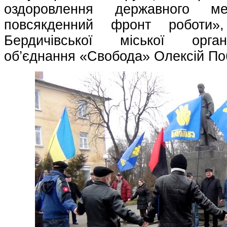
оздоровлення державного 
повсякденний фронт роботи»
Бердичівської міської органі
об’єднання «Свобода» Олексій П