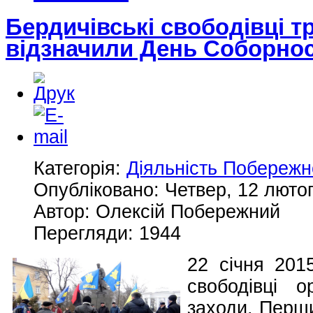
Бердичівські свободівці т
відзначили День Соборнос
Категорія:
Діяльність Побережн
Опубліковано: Четвер, 12 лютог
Автор: Олексій Побережний
Перегляди: 1944
22 січня 201
свободівці о
заходи. Перши