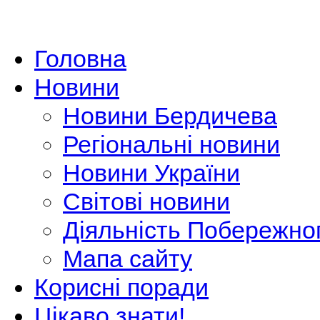
Головна
Новини
Новини Бердичева
Регіональні новини
Новини України
Світові новини
Діяльність Побережно
Мапа сайту
Корисні поради
Цікаво знати!