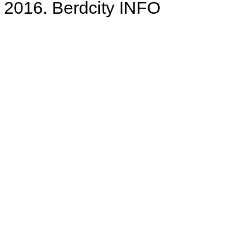
2016. Berdcity INFO