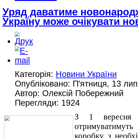
Уряд даватиме новонародж
Україну може очікувати но
Категорія:
Новини України
Опубліковано: П'ятниця, 13 лип
Автор: Олексій Побережний
Перегляди: 1924
З 1 вересня 
отримуватимуть
коробку з необх