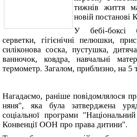
тижнів життя м
новій постанові К
У бебі-боксі б
серветки, гігієнічні пелюшки, прис
силіконова соска, пустушка, дитяч
ванночок, ковдра, навчальні мате
термометр. Загалом, приблизно, на 5 
Нагадаємо, раніше повідомлялося пр
няня", яка була затверджена ур
соціальної програми "Національний
Конвенції ООН про права дитини".