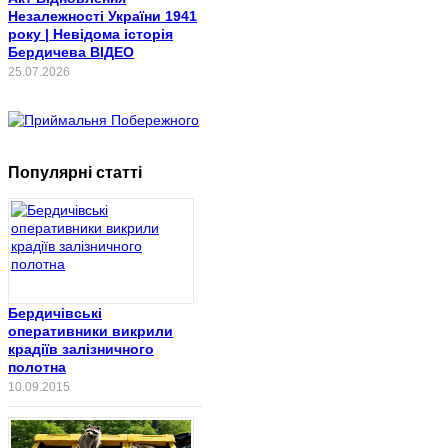
Незалежності України 1941
року | Невідома історія
Бердичева ВІДЕО
25.07.2026
Популярні статті
Бердичівські
оперативники викрили
крадіїв залізничного
полотна
10.09.2015