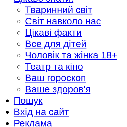
Тваринний світ
Світ навколо нас
Цікаві факти
Все для дітей
Чоловік та жінка 18+
Театр та кіно
Ваш гороскоп
Ваше здоров'я
Пошук
Вхід на сайт
Реклама