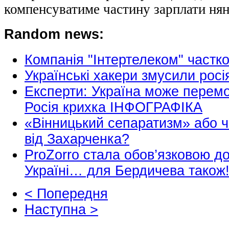
компенсуватиме частину зарплати нян
Random news:
Компанія "Інтертелеком" частк
Українські хакери змусили рос
Експерти: Україна може перемо
Росія крихка ІНФОГРАФІКА
«Вінницький сепаратизм» або ч
від Захарченка?
ProZorro стала обов’язковою до
Україні… для Бердичева також
< Попередня
Наступна >