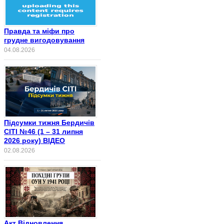
Правда та міфи про
грудне вигодовування
04.08.2026
Підсумки тижня Бердичів
СІТІ №46 (1 – 31 липня
2026 року) ВІДЕО
02.08.2026
Акт Відновлення