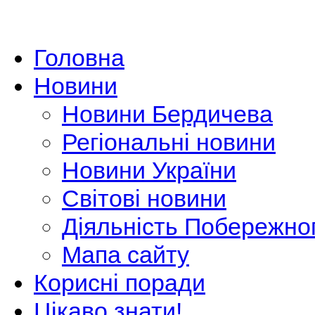
Головна
Новини
Новини Бердичева
Регіональні новини
Новини України
Світові новини
Діяльність Побережно
Мапа сайту
Корисні поради
Цікаво знати!