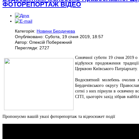
ФОТОРЕПОРТАЖ ВІДЕО
Категорія:
Новини Бердичева
Опубліковано: Субота, 19 січня 2019, 18:57
Автор: Олексій Побережний
Перегляди: 2727
Сонячної суботи 19 січня 2019 
відбулося продовження традиці
Церквою Київського Патріархату.
Водосвятний молебень очолив 
Бердичівського округу Православ
сотні з них пірнули в освячену 
СІТІ, цьогоріч захід зібрав найбі
Пропонуємо вашій увазі фоторепортаж та відеосюжет події