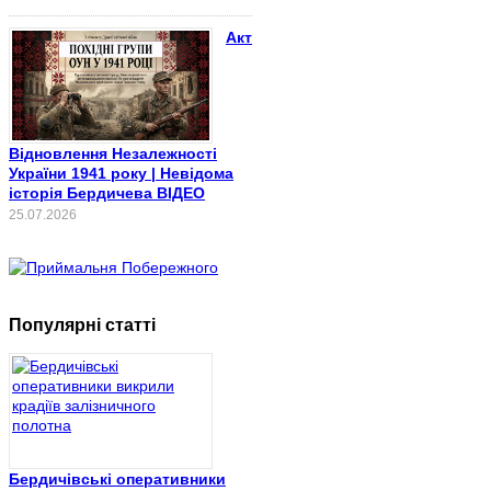
Акт
Відновлення Незалежності
України 1941 року | Невідома
історія Бердичева ВІДЕО
25.07.2026
Популярні статті
Бердичівські оперативники