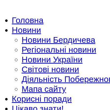
Головна
Новини
Новини Бердичева
Регіональні новини
Новини України
Світові новини
Діяльність Побережно
Мапа сайту
Корисні поради
Цікаво знати!