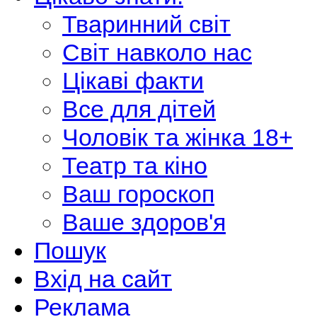
Тваринний світ
Світ навколо нас
Цікаві факти
Все для дітей
Чоловік та жінка 18+
Театр та кіно
Ваш гороскоп
Ваше здоров'я
Пошук
Вхід на сайт
Реклама