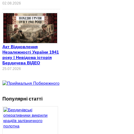
02.08.2026
Акт Відновлення
Незалежності України 1941
року | Невідома історія
Бердичева ВІДЕО
25.07.2026
Популярні статті