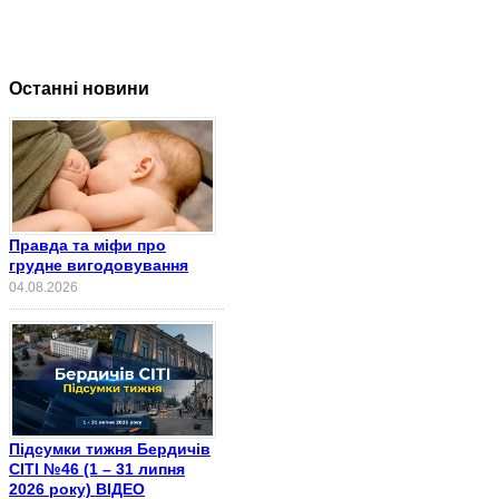
Останні новини
Правда та міфи про
грудне вигодовування
04.08.2026
Підсумки тижня Бердичів
СІТІ №46 (1 – 31 липня
2026 року) ВІДЕО