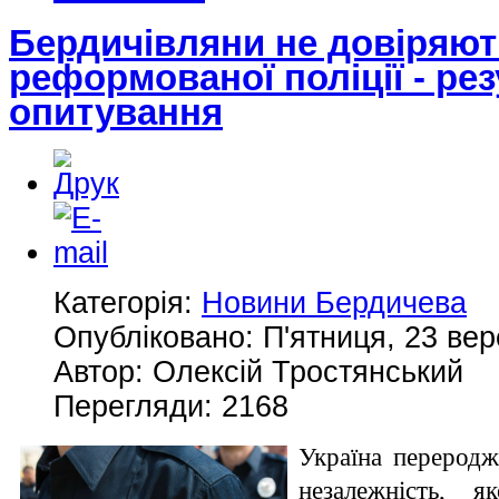
Бердичівляни не довіряют
реформованої поліції - ре
опитування
Категорія:
Новини Бердичева
Опубліковано: П'ятниця, 23 вер
Автор: Олексій Тростянський
Перегляди: 2168
Україна переродж
незалежність, 