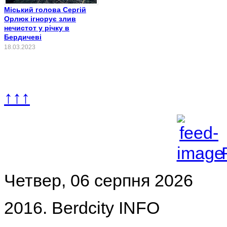
Міський голова Сергій
Орлюк ігнорує злив
нечистот у річку в
Бердичеві
18.03.2023
↑↑↑
Четвер, 06 серпня 2026
2016. Berdcity INFO