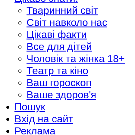
Тваринний світ
Світ навколо нас
Цікаві факти
Все для дітей
Чоловік та жінка 18+
Театр та кіно
Ваш гороскоп
Ваше здоров'я
Пошук
Вхід на сайт
Реклама