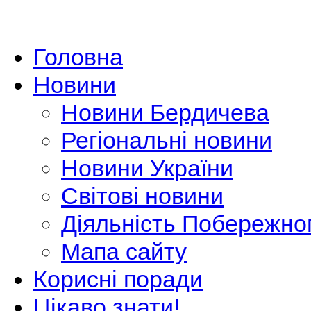
Головна
Новини
Новини Бердичева
Регіональні новини
Новини України
Світові новини
Діяльність Побережно
Мапа сайту
Корисні поради
Цікаво знати!