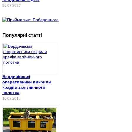
25.07.2026
Популярні статті
Бердичівські
оперативники викрили
крадіїв залізничного
полотна
10.09.2015