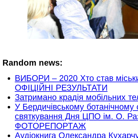
Random news:
ВИБОРИ – 2020 Хто став міськ
ОФІЦІЙНІ РЕЗУЛЬТАТИ
Затримано крадія мобільних те
У Бердичівському ботанічному 
святкування Дня ЦПО ім. О. Р
ФОТОРЕПОРТАЖ
Аудіокнига Олександра Кухарчу