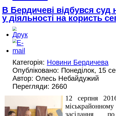
В Бердичеві відбувся суд
у діяльності на користь с
Категорія:
Новини Бердичева
Опубліковано: Понеділок, 15 се
Автор: Олесь Небайдужий
Перегляди: 2660
12 серпня 201
міськрайонному
засідання по