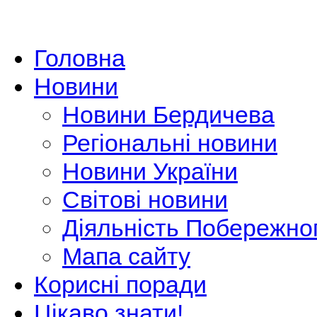
Головна
Новини
Новини Бердичева
Регіональні новини
Новини України
Світові новини
Діяльність Побережно
Мапа сайту
Корисні поради
Цікаво знати!