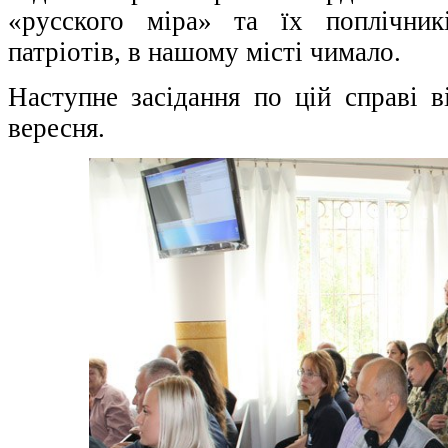
«русского міра» та їх поплічник
патріотів, в нашому місті чимало.
Наступне засідання по цій справі в
вересня.