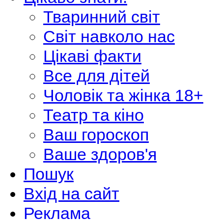
Тваринний світ
Світ навколо нас
Цікаві факти
Все для дітей
Чоловік та жінка 18+
Театр та кіно
Ваш гороскоп
Ваше здоров'я
Пошук
Вхід на сайт
Реклама