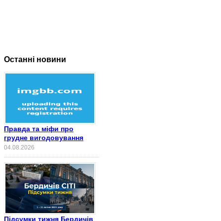
Останні новини
Правда та міфи про
грудне вигодовування
04.08.2026
Підсумки тижня Бердичів