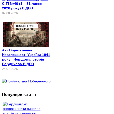
СІТІ №46 (1 – 31 липня
2026 року) ВІДЕО
02.08.2026
Акт Відновлення
Незалежності України 1941
року | Невідома історія
Бердичева ВІДЕО
25.07.2026
Популярні статті