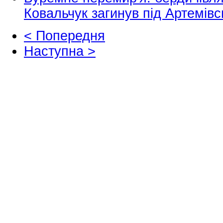
Ковальчук загинув під Артемів
< Попередня
Наступна >