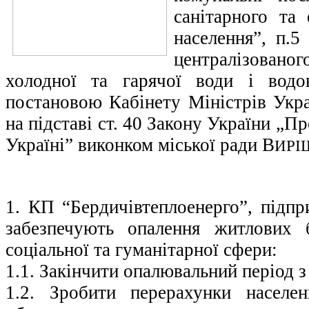
санітарного та 
населення”, п.5
централізовано
холодної та гарячої води і водов
постановою Кабінету Міністрів Укра
на підставі ст. 40 Закону України „П
Україні” виконком міської ради В
ИРІ
1. КП “Бердичівтеплоенерго”, підпр
забезпечують опалення житлових б
соціальної та гуманітарної сфери:
1.1. Закінчити опалювальний період з
1.2. Зробити перерахунки населе