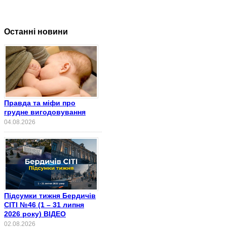
Останні новини
Правда та міфи про
грудне вигодовування
04.08.2026
Підсумки тижня Бердичів
СІТІ №46 (1 – 31 липня
2026 року) ВІДЕО
02.08.2026