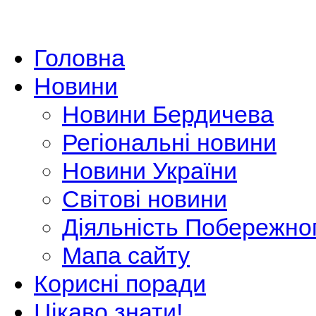
Головна
Новини
Новини Бердичева
Регіональні новини
Новини України
Світові новини
Діяльність Побережно
Мапа сайту
Корисні поради
Цікаво знати!