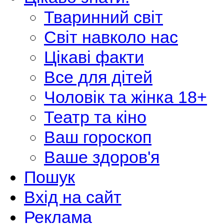
Тваринний світ
Світ навколо нас
Цікаві факти
Все для дітей
Чоловік та жінка 18+
Театр та кіно
Ваш гороскоп
Ваше здоров'я
Пошук
Вхід на сайт
Реклама