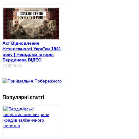
Акт Відновлення
Незалежності України 1941
року | Невідома історія
Бердичева ВІДЕО
25.07.2026
Популярні статті