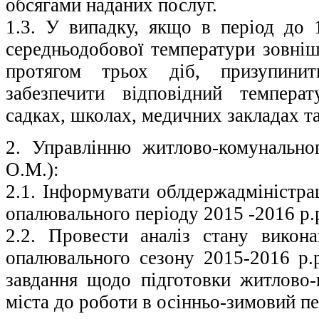
обсягами наданих послуг.
1.3. У випадку, якщо в період до 
середньодобової температури зовніш
протягом трьох діб, призупини
забезпечити відповідний темпер
садках, школах, медичних закладах т
2. Управлінню житлово-комунально
О.М.):
2.1. Інформувати облдержадміністра
опалювального періоду 2015 -2016 р.
2.2. Провести аналіз стану викон
опалювального сезону 2015-2016 р.р
завдання щодо підготовки житлово-
міста до роботи в осінньо-зимовий пе