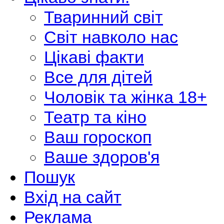
Тваринний світ
Світ навколо нас
Цікаві факти
Все для дітей
Чоловік та жінка 18+
Театр та кіно
Ваш гороскоп
Ваше здоров'я
Пошук
Вхід на сайт
Реклама