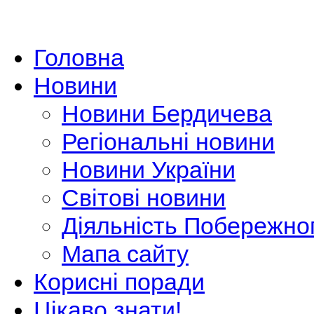
Головна
Новини
Новини Бердичева
Регіональні новини
Новини України
Світові новини
Діяльність Побережно
Мапа сайту
Корисні поради
Цікаво знати!