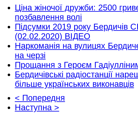
Ціна жіночої дружби: 2500 грив
позбавлення волі
Підсумки 2019 року Бердичів С
(02.02.2020) ВІДЕО
Наркоманія на вулицях Бердиче
на черзі
Прощання з Героєм Гадіулліни
Бердичівські радіостанції нар
більше українських виконавців
< Попередня
Наступна >