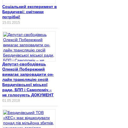
Соціальний експеримент в
Бердичеві: смітники
потрібні!
15.01.2015
Депутат-свободівець
Олексій Побережний
вимагає запровадити он-
лайн трансляцію сесій
Бердичівської міської
ради, БПП і Самопоміч –
не голосують ДОКУМЕНТ
01.05.2018