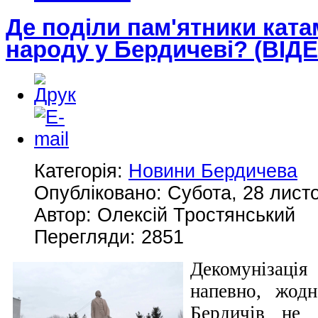
Де поділи пам'ятники ката
народу у Бердичеві? (ВІД
Категорія:
Новини Бердичева
Опубліковано: Субота, 28 лист
Автор: Олексій Тростянський
Перегляди: 2851
Декомунізація
напевно, жодн
Бердичів не 