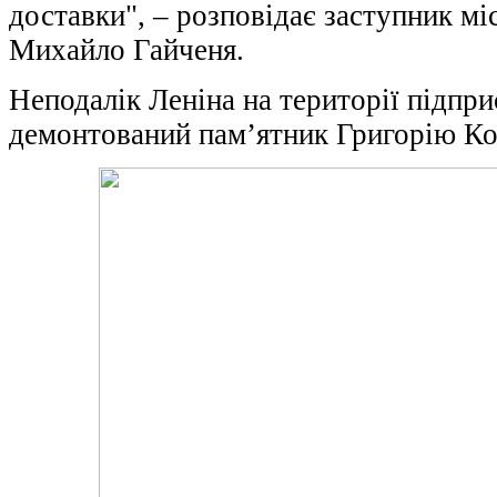
доставки", – розповідає заступник мі
Михайло Гайченя.
Неподалік Леніна на території підпри
демонтований пам’ятник Григорію Ко