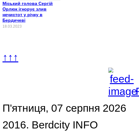
Міський голова Сергій
Орлюк ігнорує злив
нечистот у річку в
Бердичеві
18.03.2023
↑↑↑
П'ятниця, 07 серпня 2026
2016. Berdcity INFO