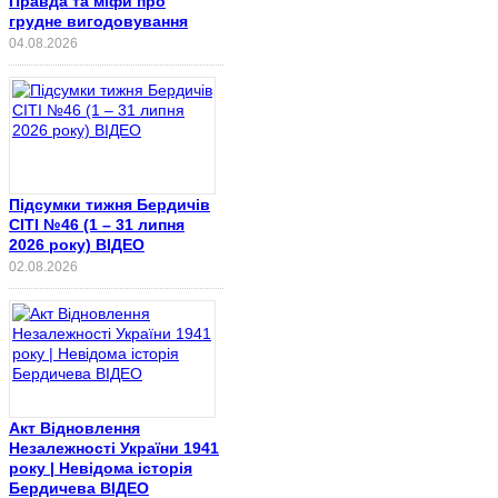
Правда та міфи про
грудне вигодовування
04.08.2026
Підсумки тижня Бердичів
СІТІ №46 (1 – 31 липня
2026 року) ВІДЕО
02.08.2026
Акт Відновлення
Незалежності України 1941
року | Невідома історія
Бердичева ВІДЕО