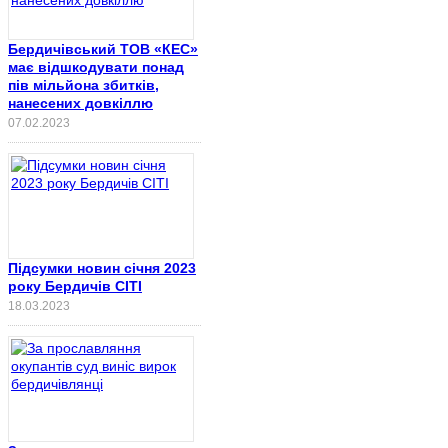
Бердичівський ТОВ «КЕС»
має відшкодувати понад
пів мільйона збитків,
нанесених довкіллю
07.02.2023
Підсумки новин січня 2023
року Бердичів СІТІ
18.03.2023