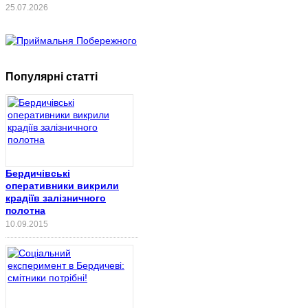
25.07.2026
Популярні статті
Бердичівські
оперативники викрили
крадіїв залізничного
полотна
10.09.2015