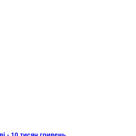
і - 10 тисяч гривень