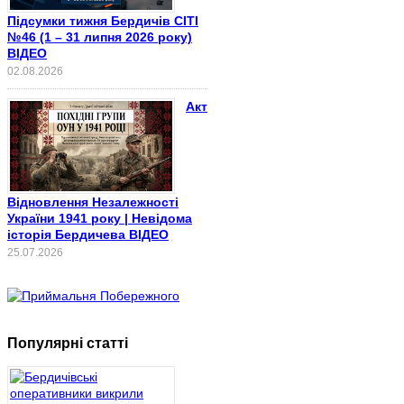
Підсумки тижня Бердичів СІТІ
№46 (1 – 31 липня 2026 року)
ВІДЕО
02.08.2026
Акт
Відновлення Незалежності
України 1941 року | Невідома
історія Бердичева ВІДЕО
25.07.2026
Популярні статті