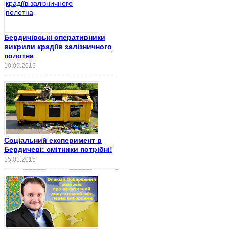
Бердичівські оперативники
викрили крадіїв залізничного
полотна
10.09.2015
Соціальний експеримент в
Бердичеві: смітники потрібні!
15.01.2015