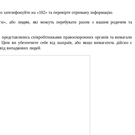
ого зателефонуйте на «102» та перевірте отриману інформацію.
оги», або людям, які можуть перебувати разом з вашим родичем та
 представлялись співробітниками правоохоронних органів та вимагали
 Цим ви убезпечите себе від шахраїв, або якщо вимагатель дійсно є
 від випадкових людей.