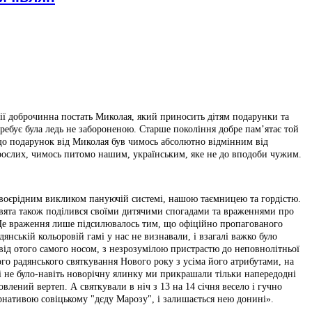
ції доброчинна постать Миколая, який приносить дітям подарунки та
ребує була ледь не забороненою. Старше покоління добре пам’ятає той
 що подарунок від Миколая був чимось абсолютно відмінним від
рослих, чимось питомо нашим, українським, яке не до вподоби чужим.
воєрідним викликом пануючій системі, нашою таємницею та гордістю.
вята також поділився своїми дитячими спогадами та враженнями про
Це враження лише підсилювалось тим, що офіційно пропагованого
дянській кольоровій гамі у нас не визнавали, і взагалі важко було
від отого самого носом, з незрозумілою пристрастю до неповнолітньої
ого радянського святкування Нового року з усіма його атрибутами, на
ні не було-навіть новорічну ялинку ми прикрашали тільки напередодні
овлений вертеп. А святкували в ніч з 13 на 14 січня весело і гучно
нативою совіцькому "дєду Марозу", і залишається нею донині».