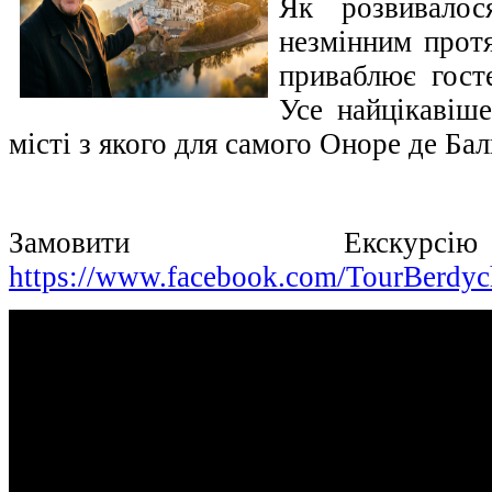
Як розвивало
незмінним протя
приваблює госте
Усе найцікавіше
місті з якого для самого Оноре де Ба
Замовити Екскурс
https://www.facebook.com/TourBerdyc