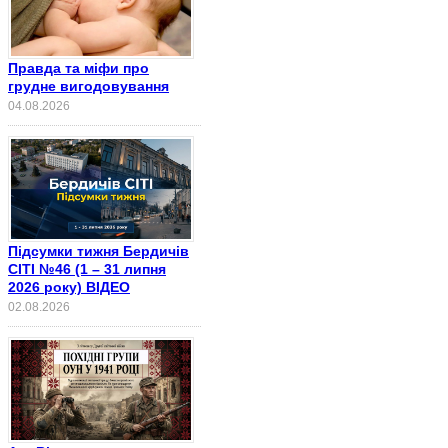
Правда та міфи про
грудне вигодовування
04.08.2026
Підсумки тижня Бердичів
СІТІ №46 (1 – 31 липня
2026 року) ВІДЕО
02.08.2026