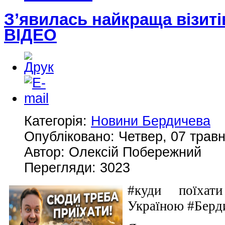
З’явилась найкраща візит
ВІДЕО
Категорія:
Новини Бердичева
Опубліковано: Четвер, 07 травн
Автор: Олексій Побережний
Перегляди: 3023
#куди поїхат
Україною #Берди