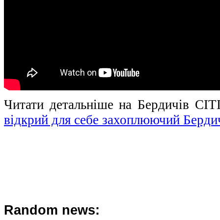
Читати детальніше на Бердичів СІТ
відкрий для себе захоплюючий Берди
Random news: