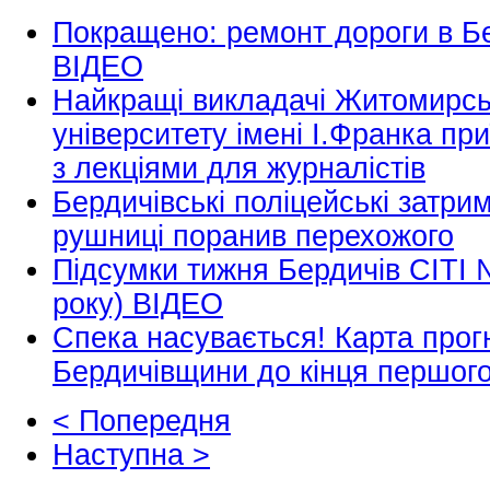
Покращено: ремонт дороги в Б
ВІДЕО
Найкращі викладачі Житомирсь
університету імені І.Франка п
з лекціями для журналістів
Бердичівські поліцейські затрим
рушниці поранив перехожого
Підсумки тижня Бердичів СІТІ 
року) ВІДЕО
Спека насувається! Карта прог
Бердичівщини до кінця першог
< Попередня
Наступна >