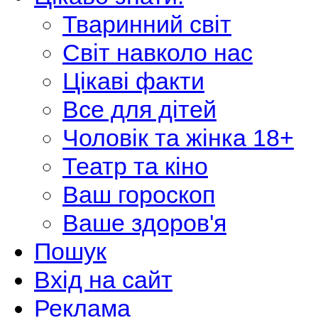
Тваринний світ
Світ навколо нас
Цікаві факти
Все для дітей
Чоловік та жінка 18+
Театр та кіно
Ваш гороскоп
Ваше здоров'я
Пошук
Вхід на сайт
Реклама