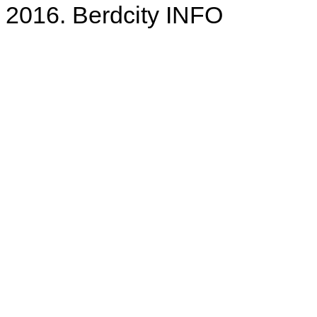
2016. Berdcity INFO