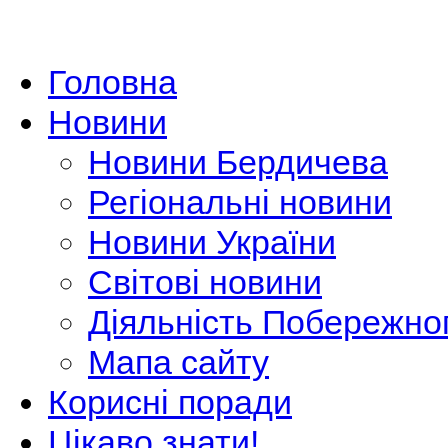
Головна
Новини
Новини Бердичева
Регіональні новини
Новини України
Світові новини
Діяльність Побережно
Мапа сайту
Корисні поради
Цікаво знати!