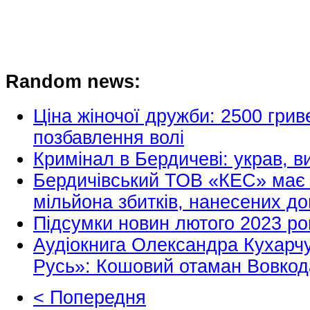
Random news:
Ціна жіночої дружби: 2500 грив
позбавлення волі
Кримінал в Бердичеві: украв, в
Бердичівський ТОВ «КЕС» має 
мільйона збитків, нанесених д
Підсумки новин лютого 2023 ро
Аудіокнига Олександра Кухарчу
Русь»: Кошовий отаман Вовкод
< Попередня