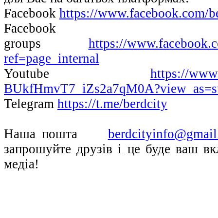
Facebook
https://www.facebook.com/be
Facebook
groups
https://www.facebook.c
ref=page_internal
Youtube
https://ww
BUkfHmvT7_iZs2a7qM0A?view_as=su
Telegram
https://t.me/berdcity
Наша пошта
berdcityinfo@gmai
запрошуйте друзів і це буде ваш вк
медіа!