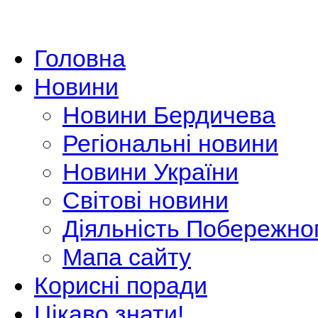
Головна
Новини
Новини Бердичева
Регіональні новини
Новини України
Світові новини
Діяльність Побережно
Мапа сайту
Корисні поради
Цікаво знати!