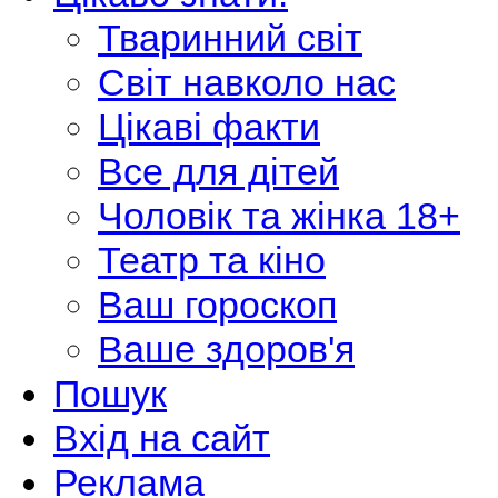
Тваринний світ
Світ навколо нас
Цікаві факти
Все для дітей
Чоловік та жінка 18+
Театр та кіно
Ваш гороскоп
Ваше здоров'я
Пошук
Вхід на сайт
Реклама