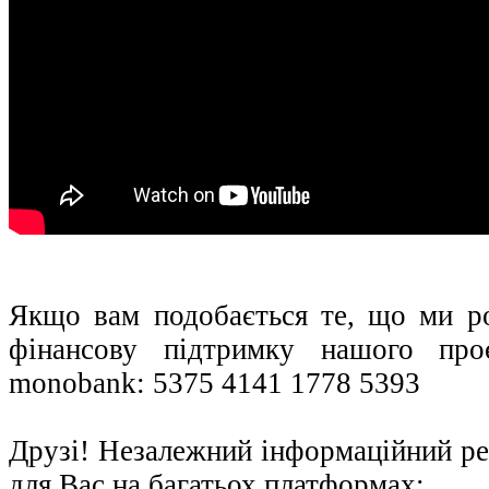
Якщо вам подобається те, що ми р
фінансову підтримку нашого про
monobank: 5375 4141 1778 5393
Друзі! Незалежний інформаційний ре
для Вас на багатьох платформах: