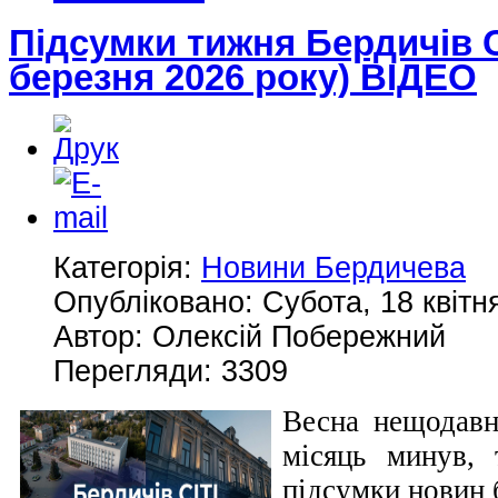
Підсумки тижня Бердичів С
березня 2026 року) ВІДЕО
Категорія:
Новини Бердичева
Опубліковано: Субота, 18 квітн
Автор: Олексій Побережний
Перегляди: 3309
Весна нещодавн
місяць минув,
підсумки новин 