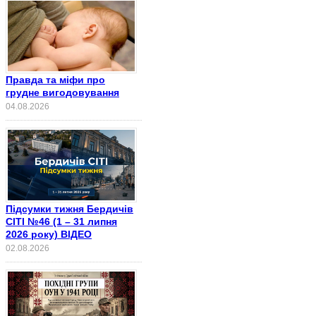
Правда та міфи про
грудне вигодовування
04.08.2026
Підсумки тижня Бердичів
СІТІ №46 (1 – 31 липня
2026 року) ВІДЕО
02.08.2026