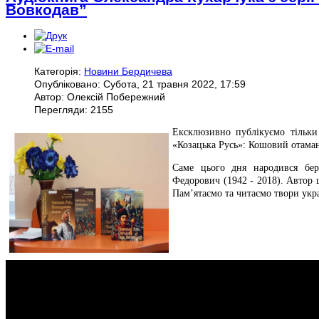
Вовкодав”
Категорія:
Новини Бердичева
Опубліковано: Субота, 21 травня 2022, 17:59
Автор: Олексій Побережний
Перегляди: 2155
Ексклюзивно публікуємо тільки 
«Козацька Русь»: Кошовий отама
Саме цього дня народився бер
Федорович (1942 - 2018). Автор 
Пам’ятаємо та читаємо твори укр