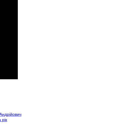
 Андрійович
 рік